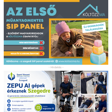
- Hirdetés -