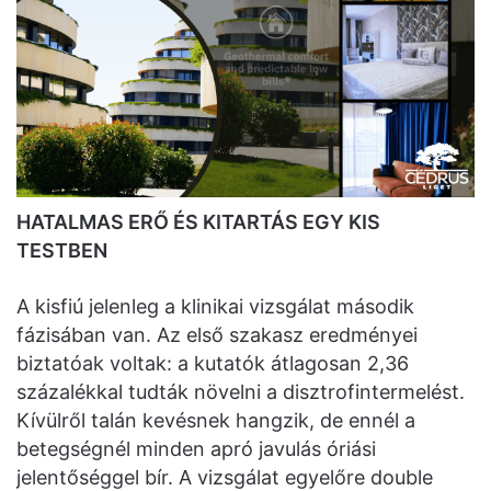
HATALMAS ERŐ ÉS KITARTÁS EGY KIS
TESTBEN
A kisfiú jelenleg a klinikai vizsgálat második
fázisában van. Az első szakasz eredményei
biztatóak voltak: a kutatók átlagosan 2,36
százalékkal tudták növelni a disztrofintermelést.
Kívülről talán kevésnek hangzik, de ennél a
betegségnél minden apró javulás óriási
jelentőséggel bír. A vizsgálat egyelőre double