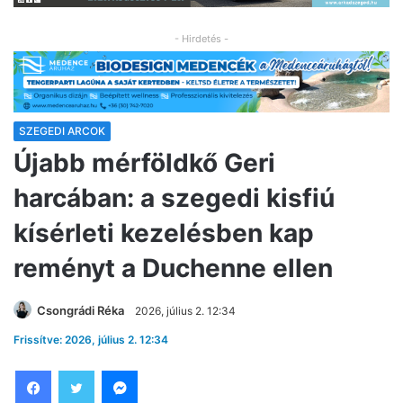
- Hirdetés -
SZEGEDI ARCOK
Újabb mérföldkő Geri
harcában: a szegedi kisfiú
kísérleti kezelésben kap
reményt a Duchenne ellen
Csongrádi Réka
2026, július 2. 12:34
Frissítve: 2026, július 2. 12:34
Facebook
Twitter
Messenger