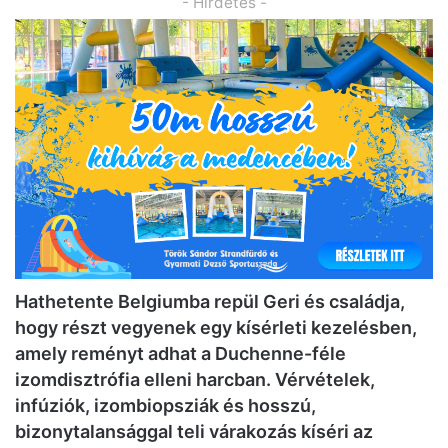
- Hirdetés -
Hathetente Belgiumba repül Geri és családja,
hogy részt vegyenek egy kísérleti kezelésben,
amely reményt adhat a Duchenne-féle
izomdisztrófia elleni harcban. Vérvételek,
infúziók, izombiopsziák és hosszú,
bizonytalansággal teli várakozás kíséri az