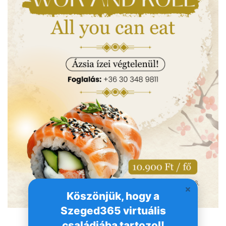
Köszönjük, hogy a
Szeged365 virtuális
családjába tartozol!