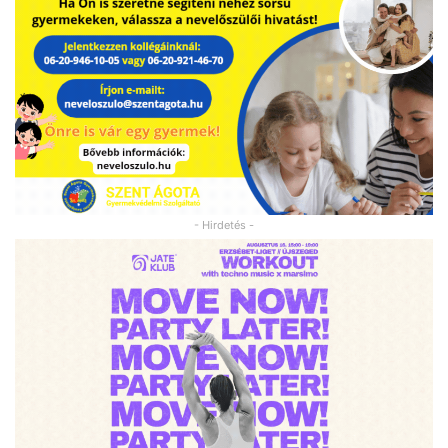
- Hirdetés -