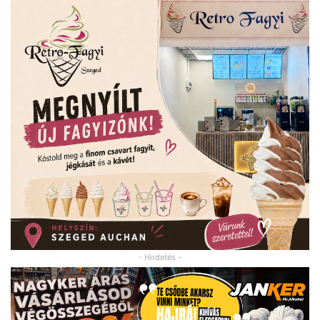
- Hirdetés -