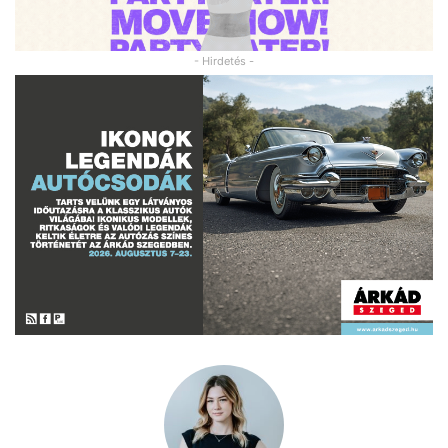
- Hirdetés -