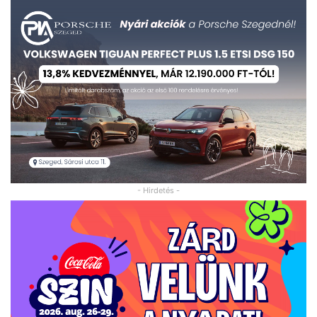
- Hirdetés -