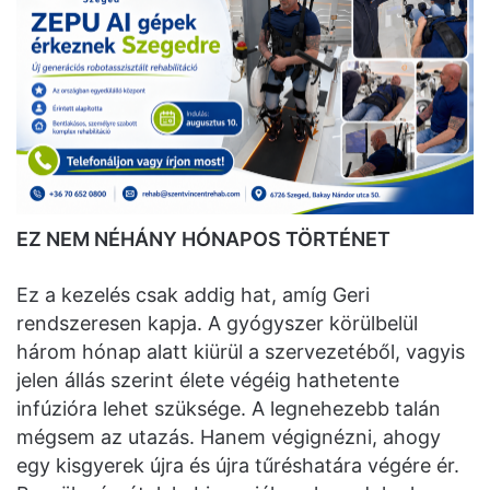
EZ NEM NÉHÁNY HÓNAPOS TÖRTÉNET
Ez a kezelés csak addig hat, amíg Geri
rendszeresen kapja. A gyógyszer körülbelül
három hónap alatt kiürül a szervezetéből, vagyis
jelen állás szerint élete végéig hathetente
infúzióra lehet szüksége. A legnehezebb talán
mégsem az utazás. Hanem végignézni, ahogy
egy kisgyerek újra és újra tűréshatára végére ér.