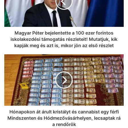
Magyar Péter bejelentette a 100 ezer forintos
iskolakezdési támogatás részleteit! Mutatjuk, kik
kapják meg és azt is, mikor jön az első részlet
Hónapokon át árult kristályt és cannabist egy férfi
Mindszenten és Hódmezővásárhelyen, lecsaptak rá
a rendőrök