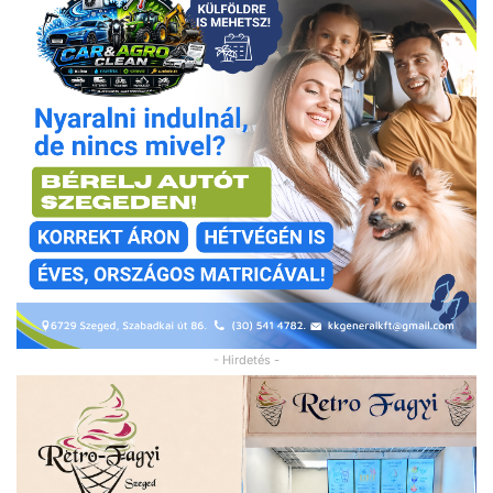
- Hirdetés -