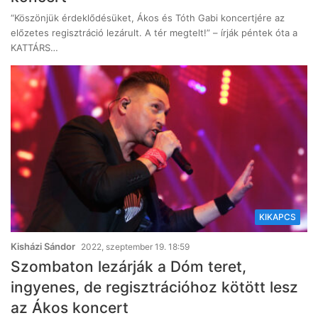
“Köszönjük érdeklődésüket, Ákos és Tóth Gabi koncertjére az
előzetes regisztráció lezárult. A tér megtelt!” – írják péntek óta a
KATTÁRS…
KIKAPCS
Kisházi Sándor
2022, szeptember 19. 18:59
Szombaton lezárják a Dóm teret,
ingyenes, de regisztrációhoz kötött lesz
az Ákos koncert