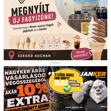
- Hirdetés -