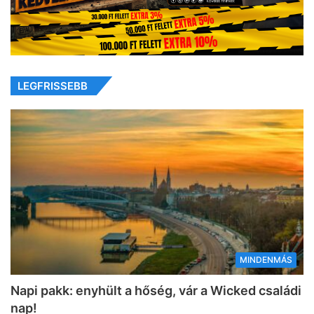
LEGFRISSEBB
MINDENMÁS
Napi pakk: enyhült a hőség, vár a Wicked családi
nap!