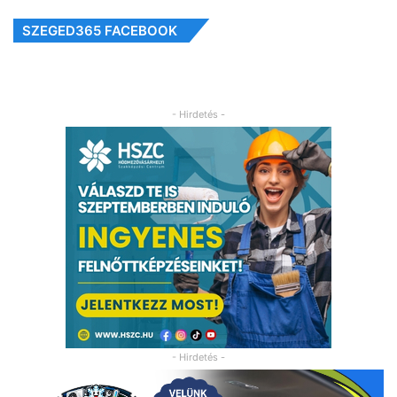
SZEGED365 FACEBOOK
- Hirdetés -
- Hirdetés -