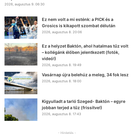
2026, augusztus 9. 06:30
Ez nem volt a mi esténk: a PICK és a
Grosics is kikapott szombat délután
2026, augusztus 8. 20:06
Ez a helyzet Baktón, ahol hatalmas tűz volt
– kollégánk élőben jelentkezett (fotók,
videó!)
2026, augusztus 8. 19:49
Vasárnap újra belehúz a meleg, 34 fok lesz
2026, augusztus 8. 18:00
Kigyulladt a tarló Szeged- Baktón – egyre
jobban terjed a tűz (frissítve!)
2026, augusztus 8. 17:43
- Hirdetés -