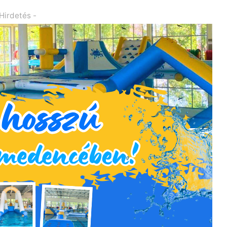
 Hirdetés -