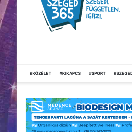
#KÖZÉLET
#KIKAPCS
#SPORT
#SZEGED