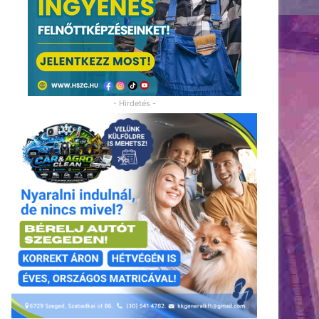
- Hirdetés -