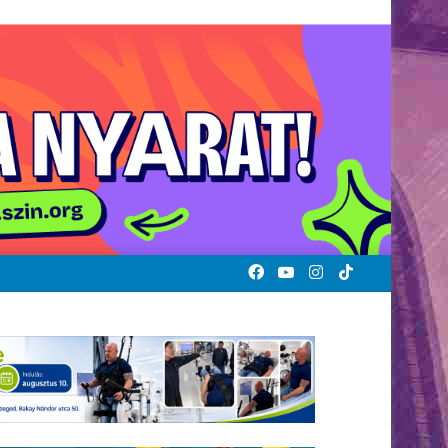
Facebook
YouTube
Instagram
TikTok