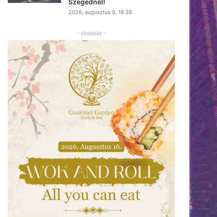
Szegednél!
2026, augusztus 6. 18:28
- Hirdetés -