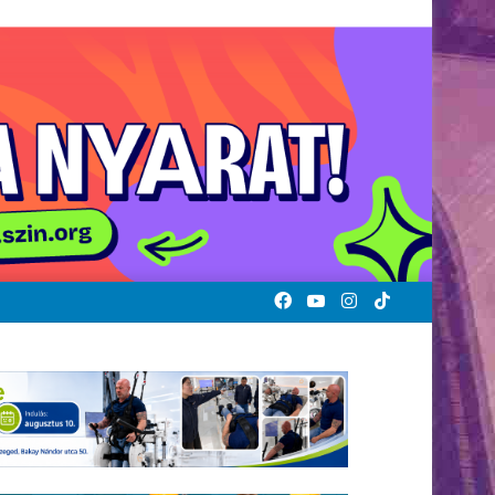
Facebook
YouTube
Instagram
TikTok