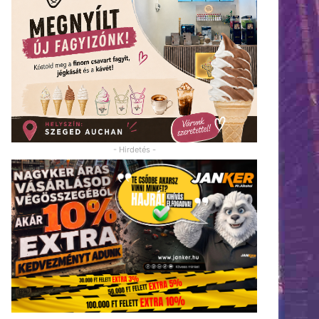
- Hirdetés -