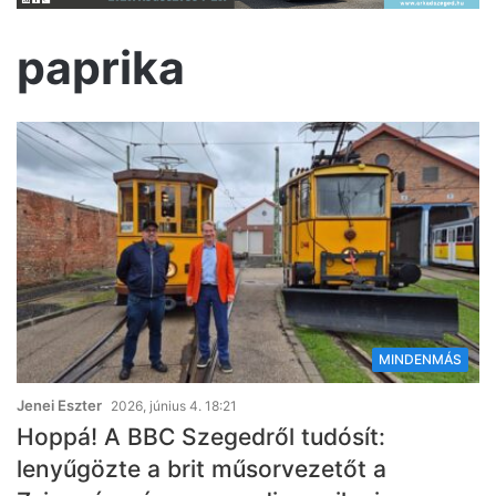
paprika
MINDENMÁS
Jenei Eszter
2026, június 4. 18:21
Hoppá! A BBC Szegedről tudósít:
lenyűgözte a brit műsorvezetőt a