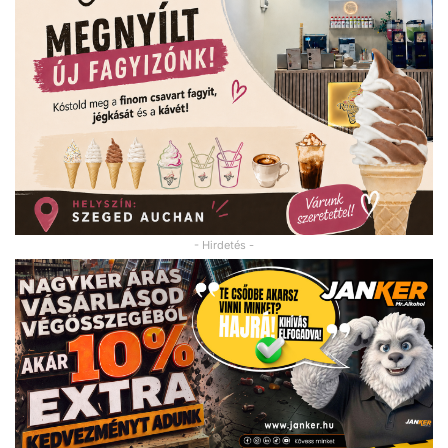
- Hirdetés -