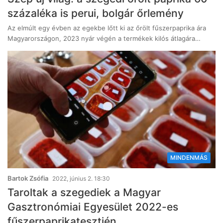
százaléka is perui, bolgár őrlemény
Az elmúlt egy évben az egekbe lőtt ki az őrölt fűszerpaprika ára
Magyarországon, 2023 nyár végén a termékek kilós átlagára…
MINDENMÁS
Bartok Zsófia
2022, június 2. 18:30
Taroltak a szegediek a Magyar
Gasztronómiai Egyesület 2022-es
fűszerpaprikatesztjén