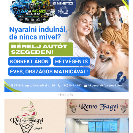
- Hirdetés -