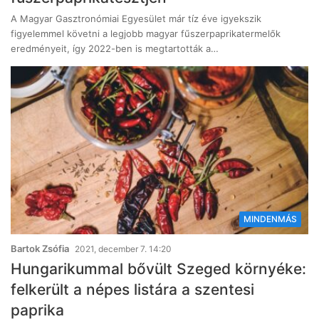
A Magyar Gasztronómiai Egyesület már tíz éve igyekszik
figyelemmel követni a legjobb magyar fűszerpaprikatermelők
eredményeit, így 2022-ben is megtartották a…
MINDENMÁS
Bartok Zsófia
2021, december 7. 14:20
Hungarikummal bővült Szeged környéke:
felkerült a népes listára a szentesi
paprika