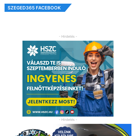
SZEGED365 FACEBOOK
- Hirdetés -
- Hirdetés -