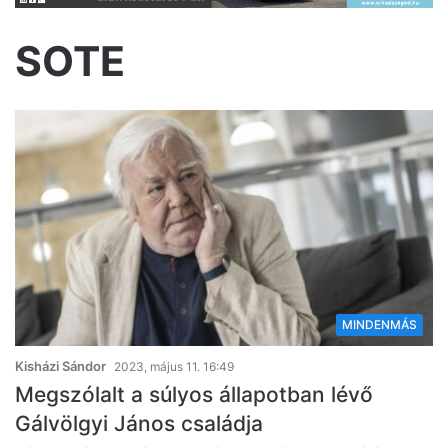
SOTE
MINDENMÁS
Kisházi Sándor
2023, május 11. 16:49
Megszólalt a súlyos állapotban lévő
Gálvölgyi János családja