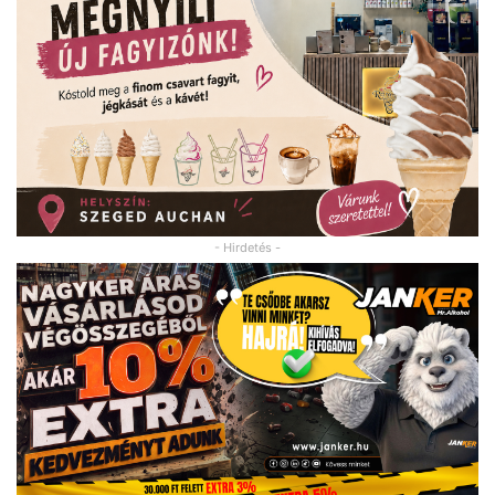
- Hirdetés -