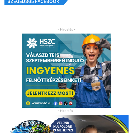
SZEGED365 FACEBOOK
- Hirdetés -
- Hirdetés -