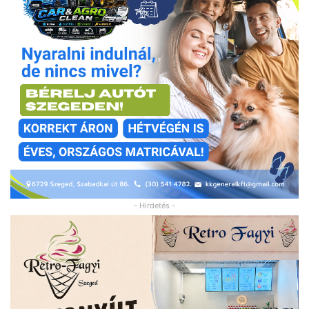
- Hirdetés -