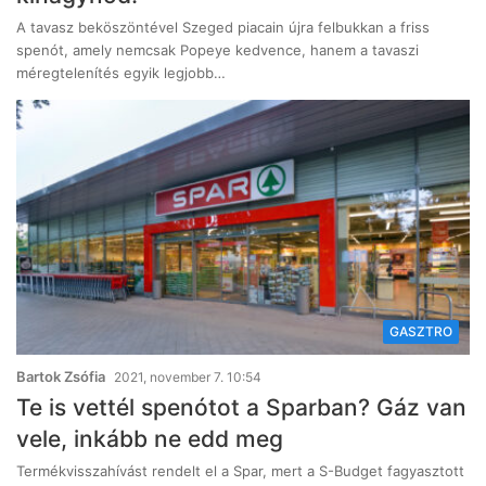
A tavasz beköszöntével Szeged piacain újra felbukkan a friss
spenót, amely nemcsak Popeye kedvence, hanem a tavaszi
méregtelenítés egyik legjobb…
GASZTRO
Bartok Zsófia
2021, november 7. 10:54
Te is vettél spenótot a Sparban? Gáz van
vele, inkább ne edd meg
Termékvisszahívást rendelt el a Spar, mert a S-Budget fagyasztott