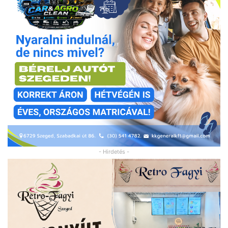
- Hirdetés -