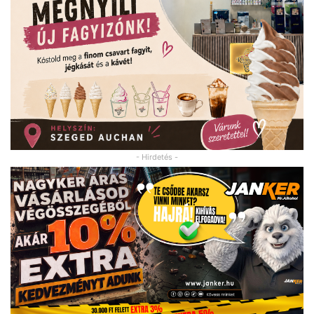
- Hirdetés -