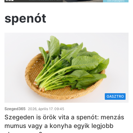
spenót
GASZTRO
Szeged365
2026, április 17. 09:45
Szegeden is örök vita a spenót: menzás
mumus vagy a konyha egyik legjobb