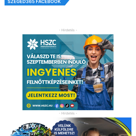
SZEGED365 FACEBOOK
- Hirdetés -
- Hirdetés -