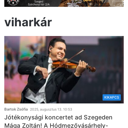
viharkár
KIKAPCS
Bartok Zsófia
2025, augusztus 13. 10:53
Jótékonysági koncertet ad Szegeden
Mága Zoltán! A Hódmezővásárhely-