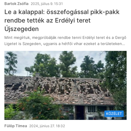
Bartok Zsófia
2025, július 9. 15:31
Le a kalappal: összefogással pikk-pakk
rendbe tették az Erdélyi teret
Újszegeden
Mint megírtuk, megpróbálják rendbe tenni Erdélyi teret és a Gergő
Ligetet is Szegeden, ugyanis a hétfői vihar ezeket a területeken…
KÖZÉLET
Fülöp Tímea
2024, június 27. 18:32