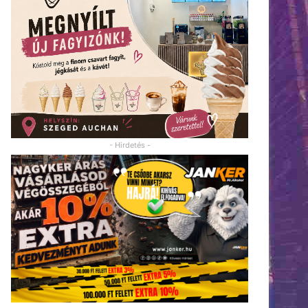
- Hirdetés -