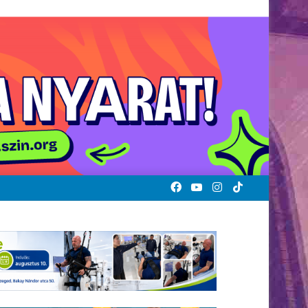
Facebook
YouTube
Instagram
TikTok