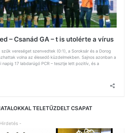
FIATALOKKAL TELETŰZDELT CSAPAT
 Hirdetés -