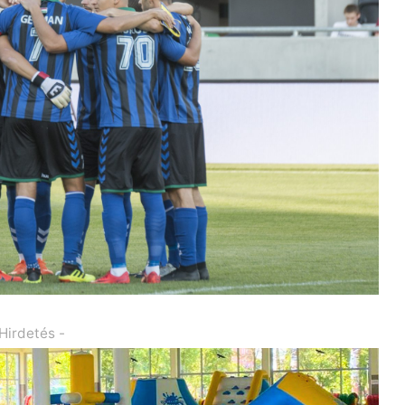
 Hirdetés -