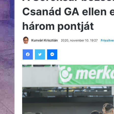
Csanád GA ellen 
három pontját
Kunvári Krisztián
2020, november 10. 19:27
Frissítv
Facebook
Twitter
Messenger