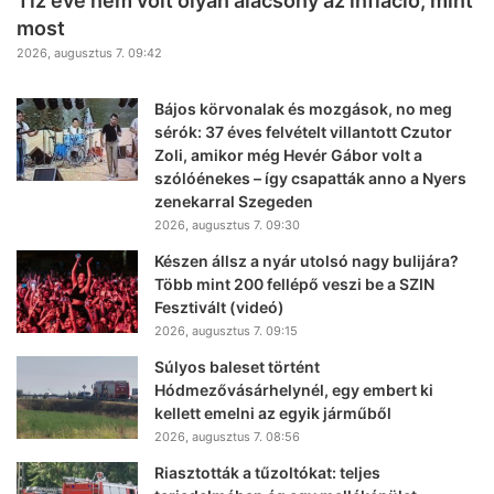
Tíz éve nem volt olyan alacsony az infláció, mint
most
2026, augusztus 7. 09:42
Bájos körvonalak és mozgások, no meg
sérók: 37 éves felvételt villantott Czutor
Zoli, amikor még Hevér Gábor volt a
szólóénekes – így csapatták anno a Nyers
zenekarral Szegeden
2026, augusztus 7. 09:30
Készen állsz a nyár utolsó nagy bulijára?
Több mint 200 fellépő veszi be a SZIN
Fesztivált (videó)
2026, augusztus 7. 09:15
Súlyos baleset történt
Hódmezővásárhelynél, egy embert ki
kellett emelni az egyik járműből
2026, augusztus 7. 08:56
Riasztották a tűzoltókat: teljes