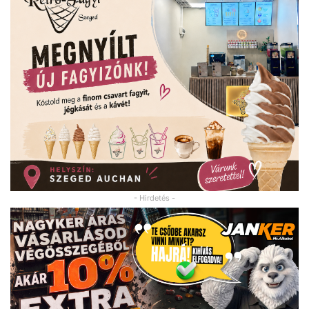
- Hirdetés -