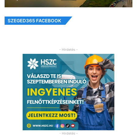
SZEGED365 FACEBOOK
- Hirdetés -
- Hirdetés -