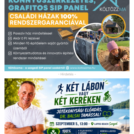
- Hirdetés -