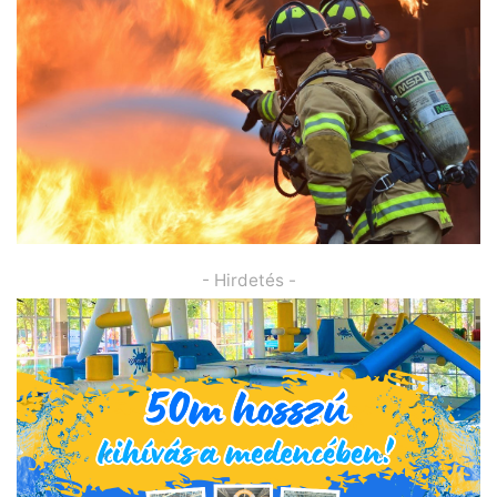
- Hirdetés -