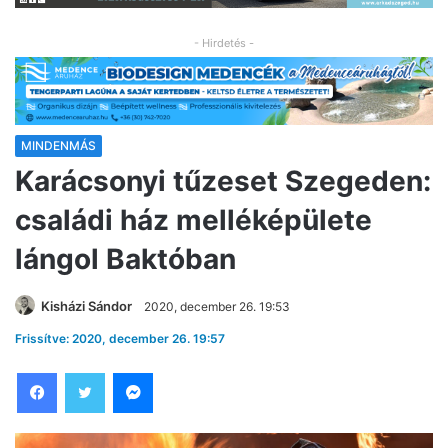
- Hirdetés -
MINDENMÁS
Karácsonyi tűzeset Szegeden:
családi ház melléképülete
lángol Baktóban
Kisházi Sándor
2020, december 26. 19:53
Frissítve: 2020, december 26. 19:57
Facebook
Twitter
Messenger