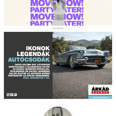
- Hirdetés -