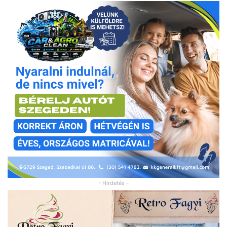
- Hirdetés -