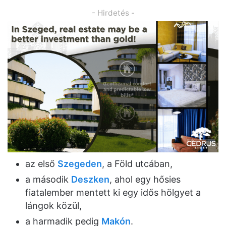
- Hirdetés -
az első
Szegeden
, a Föld utcában,
a második
Deszken
, ahol egy hősies
fiatalember mentett ki egy idős hölgyet a
lángok közül,
a harmadik pedig
Makón
.