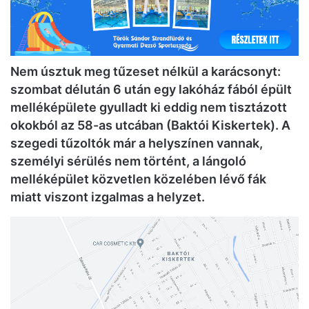
Nem úsztuk meg tűzeset nélkül a karácsonyt:
szombat délután 6 után egy lakóház fából épült
melléképülete gyulladt ki eddig nem tisztázott
okokból az 58-as utcában (Baktói Kiskertek). A
szegedi tűzoltók már a helyszínen vannak,
személyi sérülés nem történt, a lángoló
melléképület közvetlen közelében lévő fák
miatt viszont izgalmas a helyzet.