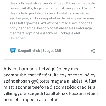
Advent harmadik hétvégéjén egy még
szomorúbb eset történt, itt egy szegedi hölgy
szándékosan gyújtotta magára a lakást. A füst
miatt azonnal telefonáló szomszédoknak és a
villámgyors szegedi tűzoltóknak köszönhetően
nem lett tragédia az esetből: