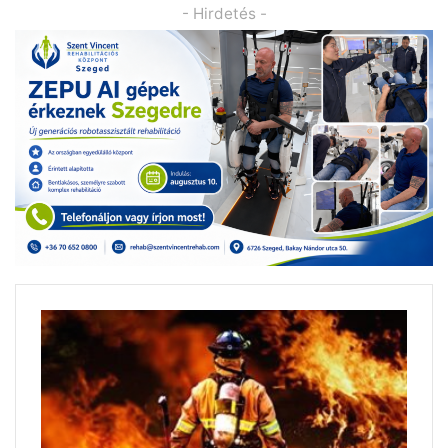
- Hirdetés -