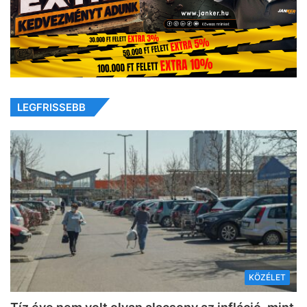
LEGFRISSEBB
KÖZÉLET