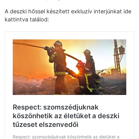
A deszki hőssel készített exkluzív interjúnkat ide
kattintva találod: