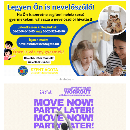
- Hirdetés -