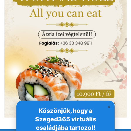
Köszönjük, hogy a
Szeged365 virtuális
családjába tartozol!