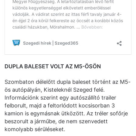
DUPLA BALESET VOLT AZ M5-ÖSÖN
Szombaton délelőtt dupla baleset történt az M5-
ös autópályán, Kisteleknél Szeged felé.
Információnk szerint egy autószállító trailer
felborult, majd a feltorlódott kocsisorban 3
kamion is egymásnak ütközött. Az tréler sofőrje
beszorult a járműbe, de nem szenvedett
komolyabb sérüléseket.