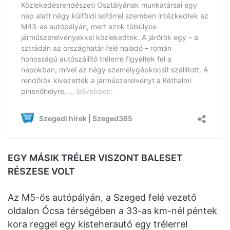
EGY MÁSIK TRÉLER VISZONT BALESET
RÉSZESE VOLT
Az M5-ös autópályán, a Szeged felé vezető
oldalon Ócsa térségében a 33-as km-nél péntek
kora reggel egy kisteherautó egy trélerrel