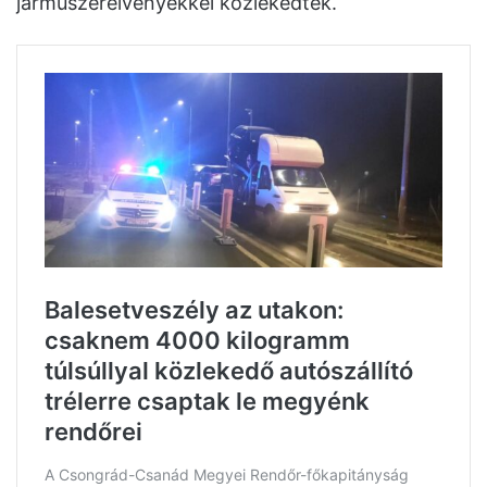
járműszerelvényekkel közlekedtek.