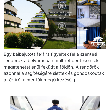
Egy bajbajutott férfira figyeltek fel a szentesi
rendőrök a belvárosban múlthét pénteken, aki
magatehetetlenül feküdt a földön. A rendőrök
azonnal a segítéségére siettek és gondoskodtak
a férfiről a mentők megérkezéséig.