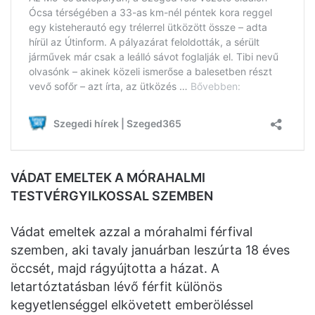
VÁDAT EMELTEK A MÓRAHALMI
TESTVÉRGYILKOSSAL SZEMBEN
Vádat emeltek azzal a mórahalmi férfival
szemben, aki tavaly januárban leszúrta 18 éves
öccsét, majd rágyújtotta a házat. A
letartóztatásban lévő férfit különös
kegyetlenséggel elkövetett emberöléssel