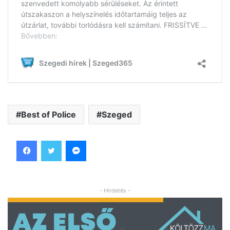
Best of Police
Szeged
Facebook
Twitter
Messenger
- Hirdetés -