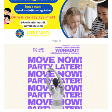
- Hirdetés -