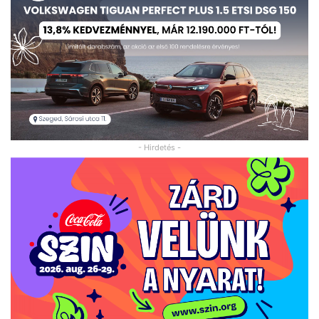
- Hirdetés -