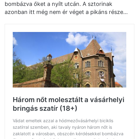
bombázva őket a nyílt utcán. A sztorinak
azonban itt még nem ér véget a pikáns része…