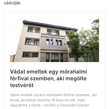
vádolják.