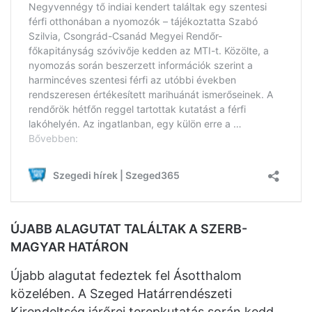
ÚJABB ALAGUTAT TALÁLTAK A SZERB-
MAGYAR HATÁRON
Újabb alagutat fedeztek fel Ásotthalom
közelében. A Szeged Határrendészeti
Kirendeltség járőrei terepkutatás során kedd