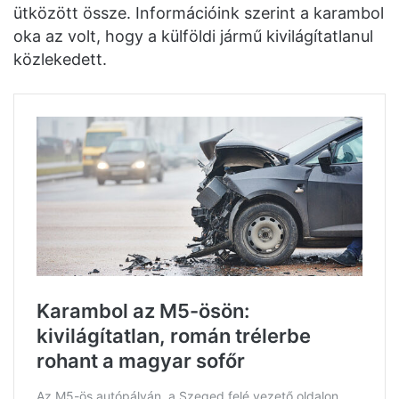
ütközött össze. Információink szerint a karambol
oka az volt, hogy a külföldi jármű kivilágítatlanul
közlekedett.