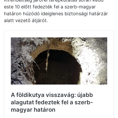
este 10 előtt fedezték fel a szerb-magyar
határon húzódó ideiglenes biztonsági határzár
alatt vezető átjárót.