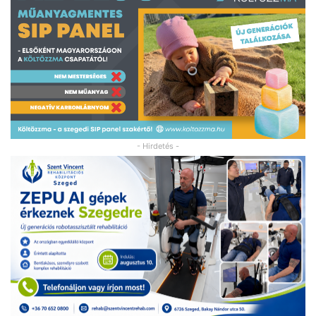
- Hirdetés -