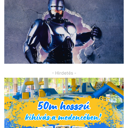
- Hirdetés -