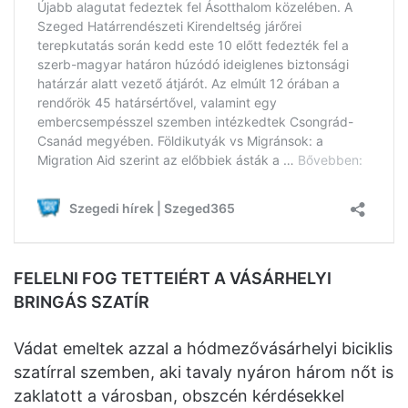
FELELNI FOG TETTEIÉRT A VÁSÁRHELYI
BRINGÁS SZATÍR
Vádat emeltek azzal a hódmezővásárhelyi biciklis
szatírral szemben, aki tavaly nyáron három nőt is
zaklatott a városban, obszcén kérdésekkel