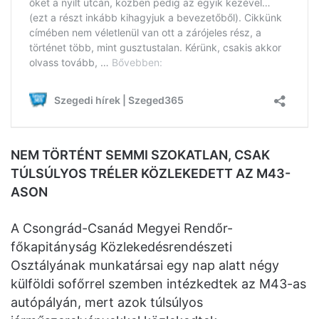
NEM TÖRTÉNT SEMMI SZOKATLAN, CSAK
TÚLSÚLYOS TRÉLER KÖZLEKEDETT AZ M43-
ASON
A Csongrád-Csanád Megyei Rendőr-
főkapitányság Közlekedésrendészeti
Osztályának munkatársai egy nap alatt négy
külföldi sofőrrel szemben intézkedtek az M43-as
autópályán, mert azok túlsúlyos