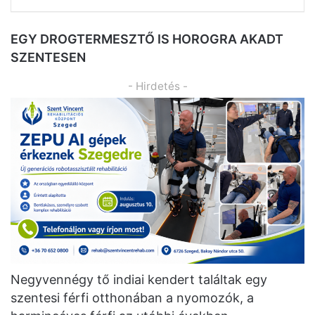
EGY DROGTERMESZTŐ IS HOROGRA AKADT
SZENTESEN
- Hirdetés -
Negyvennégy tő indiai kendert találtak egy
szentesi férfi otthonában a nyomozók, a