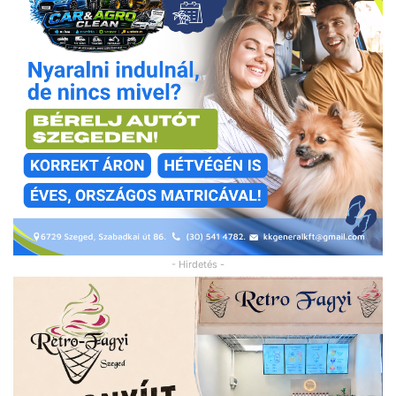
- Hirdetés -