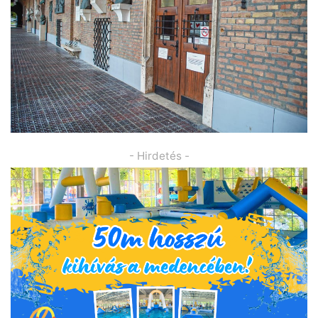
- Hirdetés -