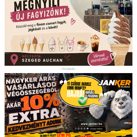
- Hirdetés -