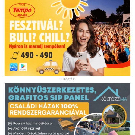
- Hirdetés -