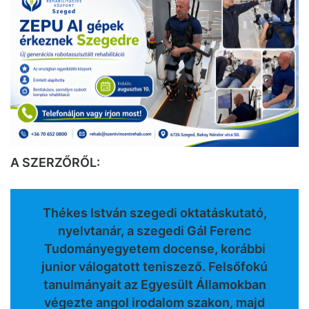
A SZERZŐRŐL:
Thékes István szegedi oktatáskutató,
nyelvtanár, a szegedi Gál Ferenc
Tudományegyetem docense, korábbi
junior válogatott teniszező. Felsőfokú
tanulmányait az Egyesült Államokban
végezte angol irodalom szakon, majd