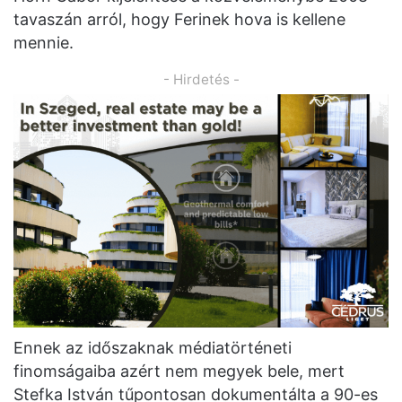
tavaszán arról, hogy Ferinek hova is kellene
mennie.
- Hirdetés -
Ennek az időszaknak médiatörténeti
finomságaiba azért nem megyek bele, mert
Stefka István tűpontosan dokumentálta a 90-es