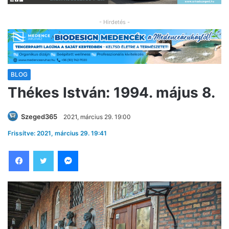
- Hirdetés -
BLOG
Thékes István: 1994. május 8.
Szeged365
2021, március 29. 19:00
Frissítve: 2021, március 29. 19:41
Facebook
Twitter
Messenger