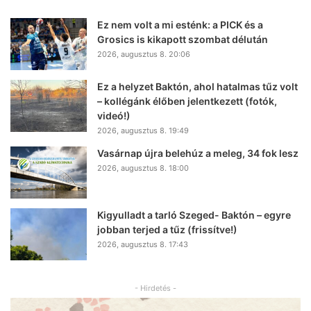
Ez nem volt a mi esténk: a PICK és a
Grosics is kikapott szombat délután
2026, augusztus 8. 20:06
Ez a helyzet Baktón, ahol hatalmas tűz volt
– kollégánk élőben jelentkezett (fotók,
videó!)
2026, augusztus 8. 19:49
Vasárnap újra belehúz a meleg, 34 fok lesz
2026, augusztus 8. 18:00
Kigyulladt a tarló Szeged- Baktón – egyre
jobban terjed a tűz (frissítve!)
2026, augusztus 8. 17:43
- Hirdetés -