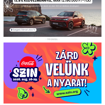
- Hirdetés -