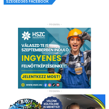
SZEGED365 FACEBOOK
- Hirdetés -
- Hirdetés -