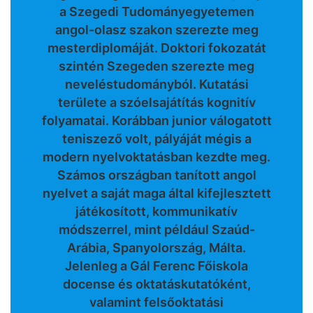
a Szegedi Tudományegyetemen
angol-olasz szakon szerezte meg
mesterdiplomáját. Doktori fokozatát
szintén Szegeden szerezte meg
neveléstudományból. Kutatási
területe a szóelsajátítás kognitív
folyamatai. Korábban junior válogatott
teniszező volt, pályáját mégis a
modern nyelvoktatásban kezdte meg.
Számos országban tanított angol
nyelvet a saját maga által kifejlesztett
játékosított, kommunikatív
módszerrel, mint például Szaúd-
Arábia, Spanyolország, Málta.
Jelenleg a Gál Ferenc Főiskola
docense és oktatáskutatóként,
valamint felsőoktatási