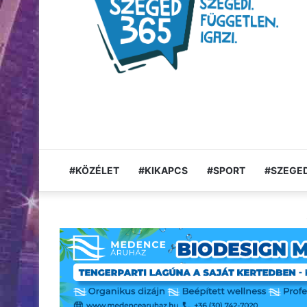
#KÖZÉLET
#KIKAPCS
#SPORT
#SZEGED