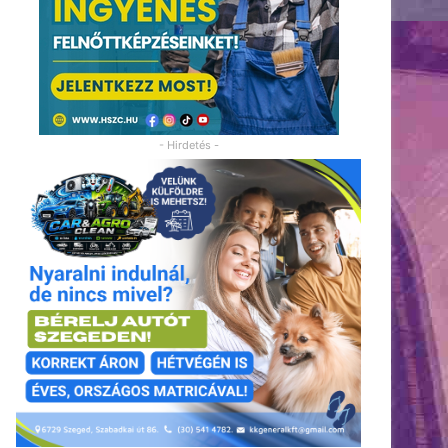
- Hirdetés -