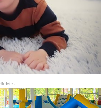
 Hirdetés -