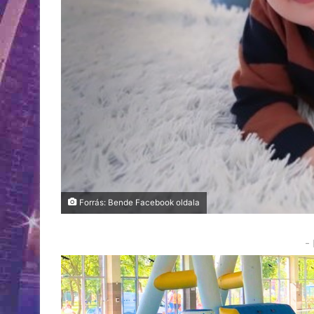
Forrás: Bende Facebook oldala
-