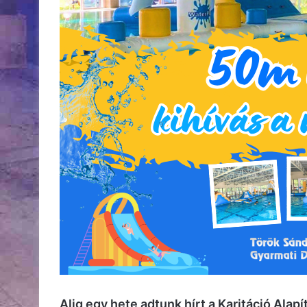
Alig egy hete adtunk hírt a Karitáció Alap