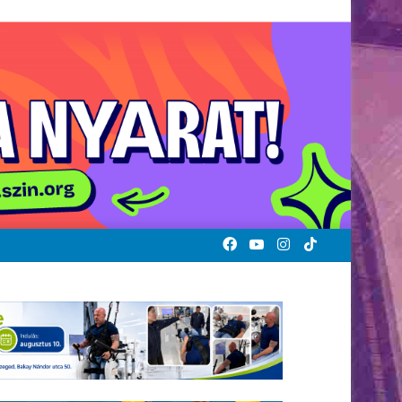
Facebook
YouTube
Instagram
TikTok