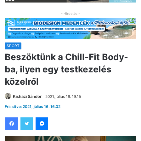
- Hirdetés -
SPORT
Beszöktünk a Chill-Fit Body-
ba, ilyen egy testkezelés
közelről
Kisházi Sándor
2021, július 16. 19:15
Frissítve: 2021, július 16. 16:32
Facebook
Twitter
Messenger