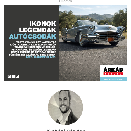
- Hirdetés -