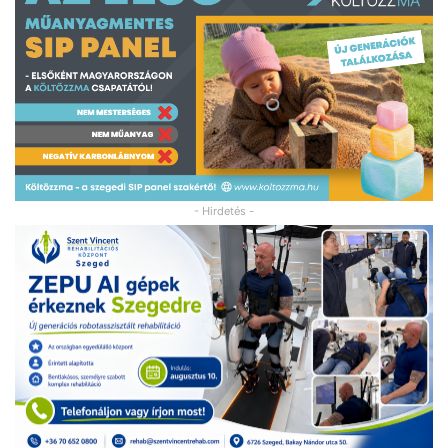
- Hirdetés -