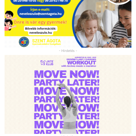
- Hirdetés -