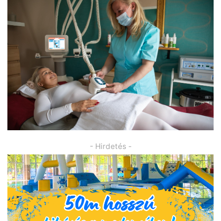
- Hirdetés -