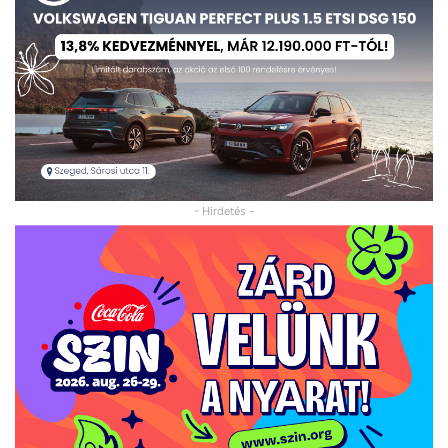
- Hirdetés -