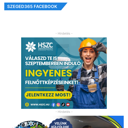
SZEGED365 FACEBOOK
- Hirdetés -
- Hirdetés -