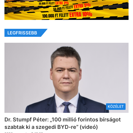
LEGFRISSEBB
KÖZÉLET
Dr. Stumpf Péter: „100 millió forintos bírságot
szabtak ki a szegedi BYD-re” (videó)