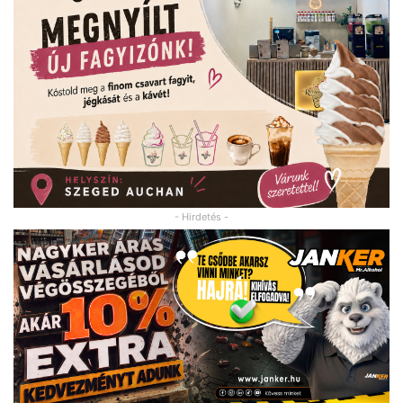
- Hirdetés -