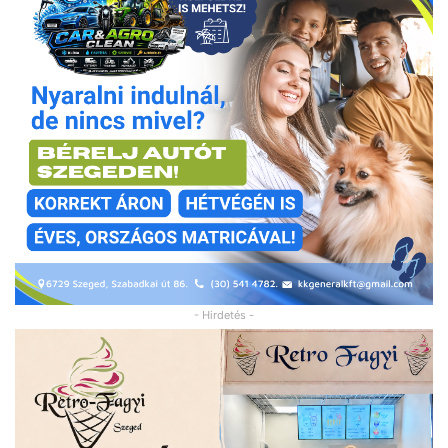
- Hirdetés -