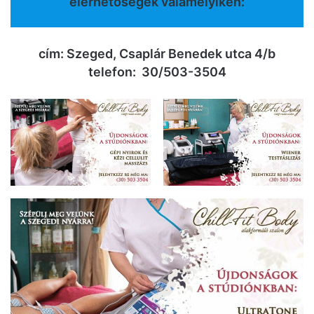
elérhetőségek valamelyikén:
cím: Szeged, Csaplár Benedek utca 4/b
telefon: 30/503-3504