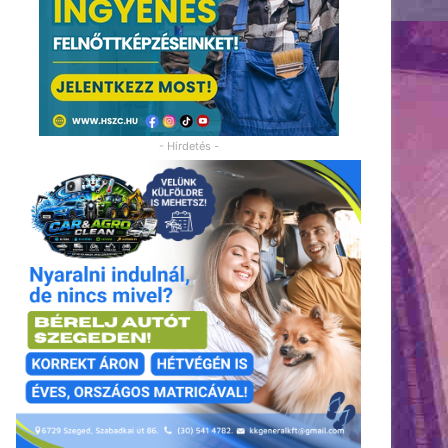
- Hirdetés -