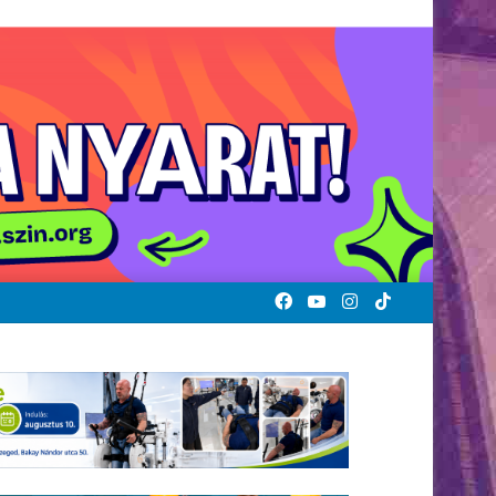
Facebook
YouTube
Instagram
TikTok