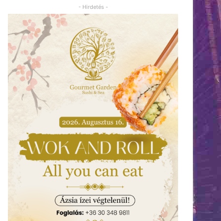
- Hirdetés -