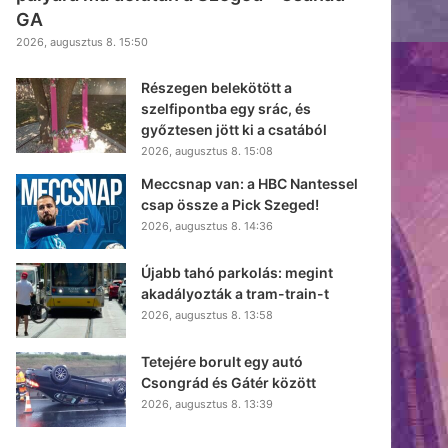
GA
2026, augusztus 8. 15:50
Részegen belekötött a
szelfipontba egy srác, és
győztesen jött ki a csatából
2026, augusztus 8. 15:08
Meccsnap van: a HBC Nantessel
csap össze a Pick Szeged!
2026, augusztus 8. 14:36
Újabb tahó parkolás: megint
akadályozták a tram-train-t
2026, augusztus 8. 13:58
Tetejére borult egy autó
Csongrád és Gátér között
2026, augusztus 8. 13:39