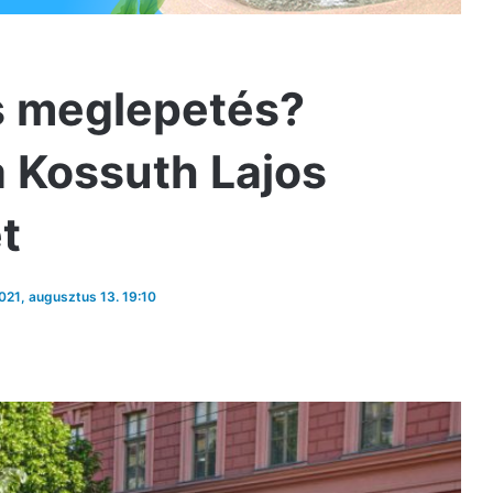
s meglepetés?
a Kossuth Lajos
t
2021, augusztus 13. 19:10