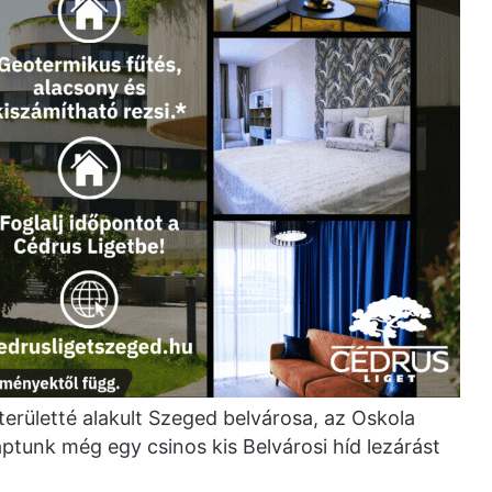
erületté alakult Szeged belvárosa, az Oskola
ptunk még egy csinos kis Belvárosi híd lezárást