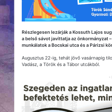
Részlegesen lezárják a Kossuth Lajos sug
a belső sávot javíttatja az önkormányzat –
munkálatok a Bocskai utca és a Párizsi kör
Augusztus 22-ig, tehát jövő vasárnapig tilos
Vadász, a Török és a Tábor utcákból.
-