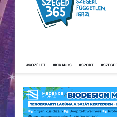
#KÖZÉLET
#KIKAPCS
#SPORT
#SZEGED