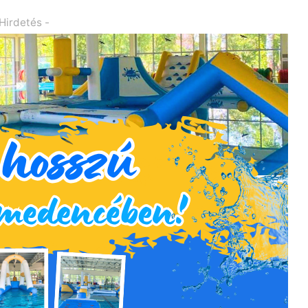
 Hirdetés -