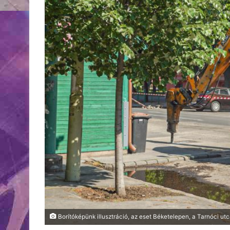
Borítóképünk illusztráció, az eset Béketelepen, a Tarnóci utc