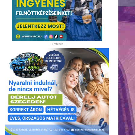
- Hirdetés -