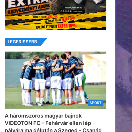
LEGFRISSEBB
SPORT
A háromszoros magyar bajnok
VIDEOTON FC – Fehérvár ellen lép
pályára ma délután a Szeged – Csanád