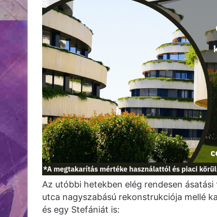
Az utóbbi hetekben elég rendesen ásatási t
utca nagyszabású rekonstrukciója mellé ka
és egy Stefániát is: