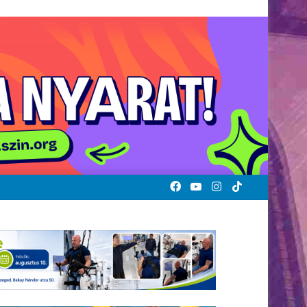
Facebook
YouTube
Instagram
TikTok