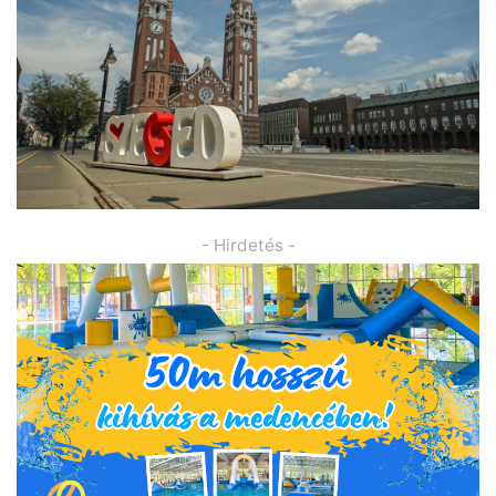
- Hirdetés -