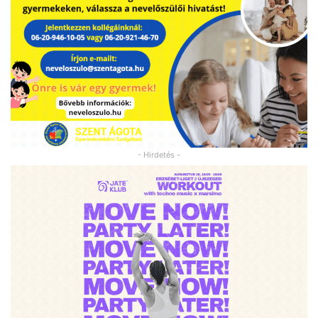
- Hirdetés -