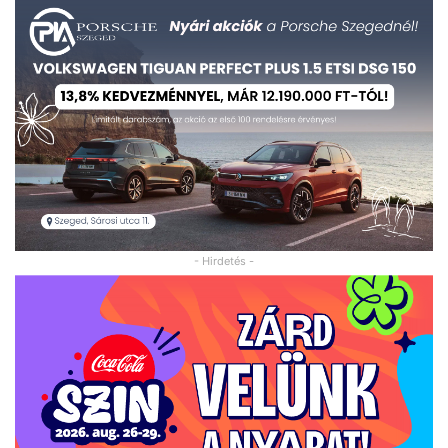
- Hirdetés -