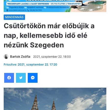
MINDENMÁS
Csütörtökön már előbújik a
nap, kellemesebb idő elé
nézünk Szegeden
Bartok Zsófia
2021, szeptember 22. 18:00
Frissítve: 2021, szeptember 22. 17:20
Facebook
Twitter
Messenger