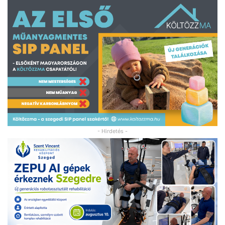
- Hirdetés -