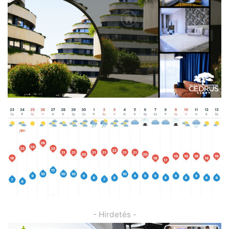
- Hirdetés -