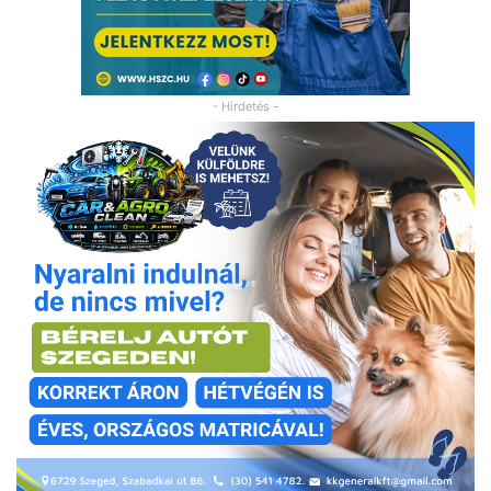
- Hirdetés -