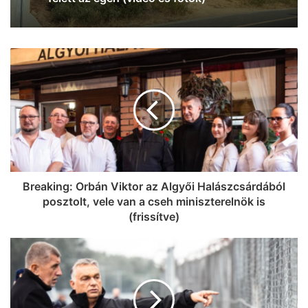
Breaking: Orbán Viktor az Algyői Halászcsárdából
posztolt, vele van a cseh miniszterelnök is
(frissítve)