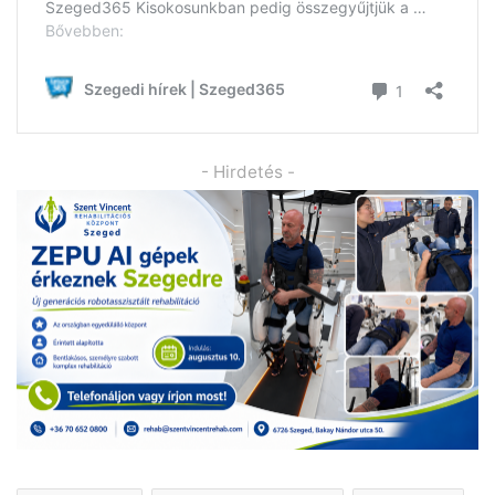
- Hirdetés -