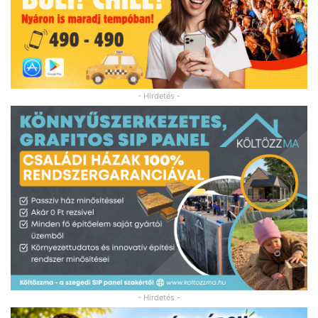
- Hirdetés -
- Hirdetés -