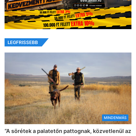
LEGFRISSEBB
MINDENMÁS
“A sörétek a palatetőn pattognak, közvetlenül az