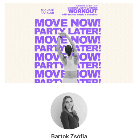
Bartok Zsófia