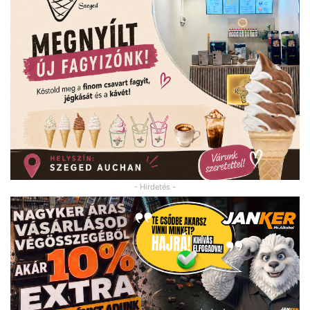
- Hirdetés -