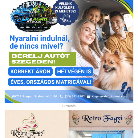
- Hirdetés -