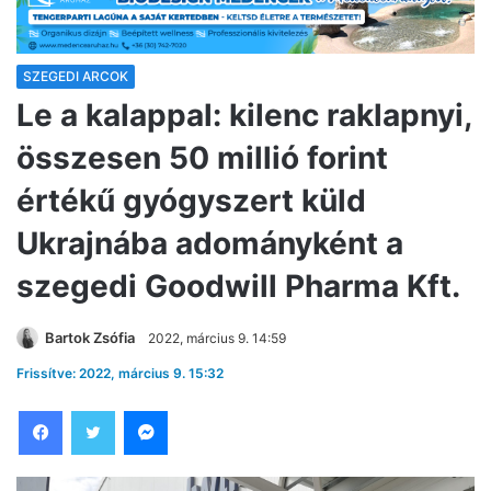
SZEGEDI ARCOK
Le a kalappal: kilenc raklapnyi,
összesen 50 millió forint
értékű gyógyszert küld
Ukrajnába adományként a
szegedi Goodwill Pharma Kft.
Bartok Zsófia
2022, március 9. 14:59
Frissítve: 2022, március 9. 15:32
Facebook
Twitter
Messenger