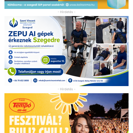
- Hirdetés -
- Hirdetés -