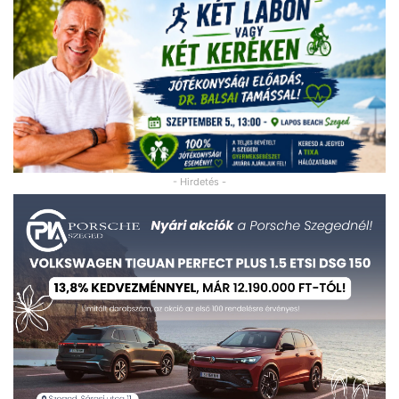
- Hirdetés -