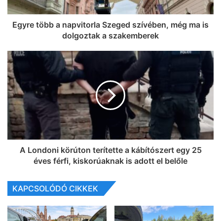
Egyre több a napvitorla Szeged szívében, még ma is
dolgoztak a szakemberek
A Londoni körúton terítette a kábítószert egy 25
éves férfi, kiskorúaknak is adott el belőle
KAPCSOLÓDÓ CIKKEK