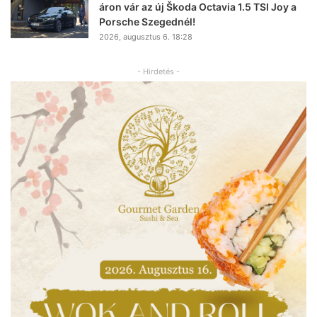
áron vár az új Škoda Octavia 1.5 TSI Joy a
Porsche Szegednél!
2026, augusztus 6. 18:28
- Hirdetés -