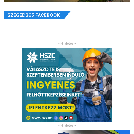
SZEGED365 FACEBOOK
- Hirdetés -
- Hirdetés -