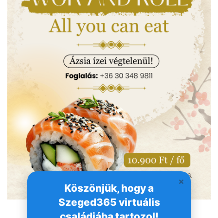
Köszönjük, hogy a
Szeged365 virtuális
családjába tartozol!