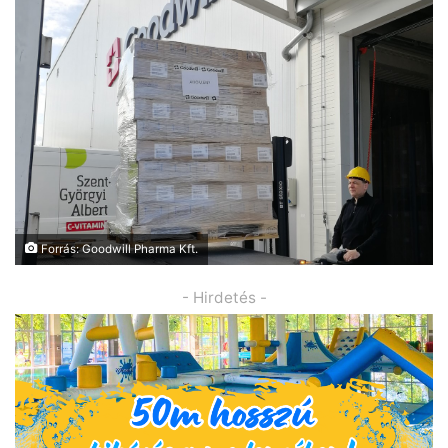
Forrás: Goodwill Pharma Kft.
- Hirdetés -