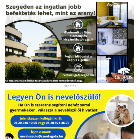
- Hirdetés -