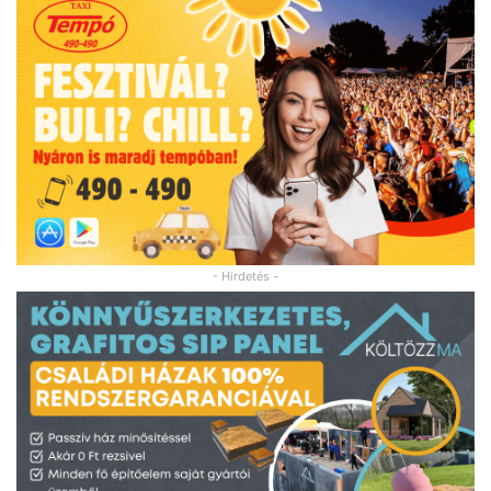
- Hirdetés -