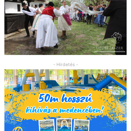
- Hirdetés -