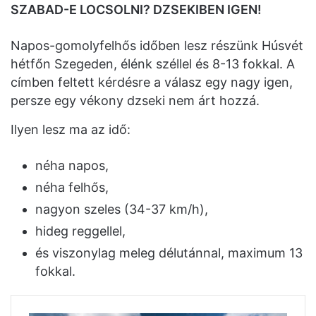
SZABAD-E LOCSOLNI? DZSEKIBEN IGEN!
Napos-gomolyfelhős időben lesz részünk Húsvét
hétfőn Szegeden, élénk széllel és 8-13 fokkal. A
címben feltett kérdésre a válasz egy nagy igen,
persze egy vékony dzseki nem árt hozzá.
Ilyen lesz ma az idő:
néha napos,
néha felhős,
nagyon szeles (34-37 km/h),
hideg reggellel,
és viszonylag meleg délutánnal, maximum 13
fokkal.