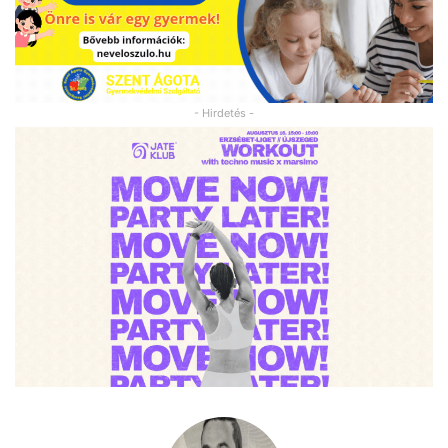
- Hirdetés -