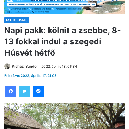
MINDENMÁS
Napi pakk: kölnit a zsebbe, 8-
13 fokkal indul a szegedi
Húsvét hétfő
Kisházi Sándor
2022, április 18. 06:34
Frissítve: 2022, április 17. 21:03
Facebook
Twitter
Messenger