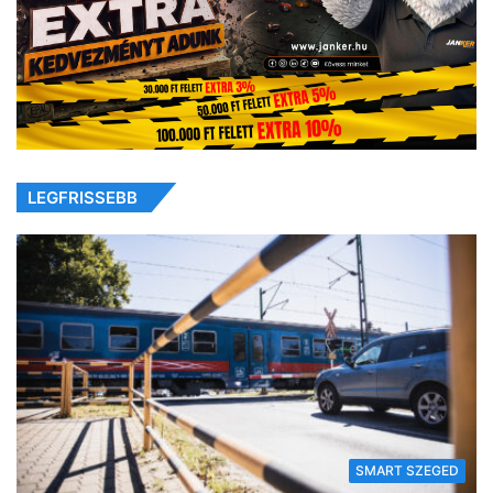
LEGFRISSEBB
SMART SZEGED