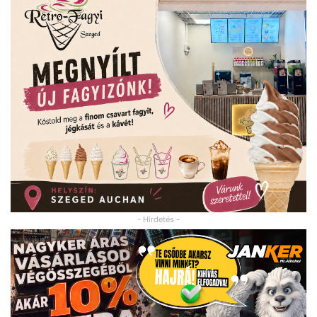
- Hirdetés -