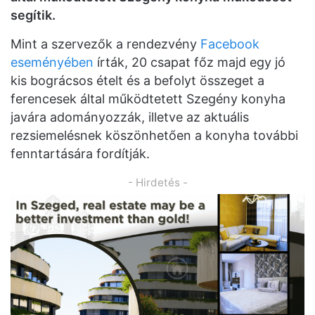
segítik.
Mint a szervezők a rendezvény
Facebook
eseményében
írták, 20 csapat főz majd egy jó
kis bográcsos ételt és a befolyt összeget a
ferencesek által működtetett Szegény konyha
javára adományozzák, illetve az aktuális
rezsiemelésnek köszönhetően a konyha további
fenntartására fordítják.
- Hirdetés -