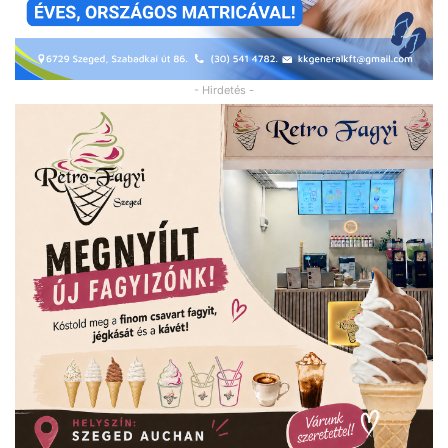
- Hirdetés -