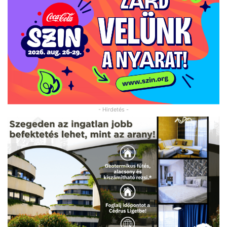
- Hirdetés -