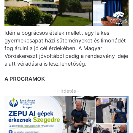
Idén a bográcsos ételek mellett egy lelkes
gyermekcsapat házi süteményeket és limonádét
fog árulni a jó cél érdekében. A Magyar
Vöröskereszt jóvoltából pedig a rendezvény ideje
alatt véradásra is lesz lehetőség.
A PROGRAMOK
- Hirdetés -