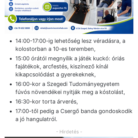
14:00-17:00-ig lehetőség lesz véradásra, a
kolostorban a 10-es teremben,
15:00 órától megnyílik a játék kuckó: óriás
fajátékok, arcfestés, kiszínező kínál
kikapcsolódást a gyerekeknek,
16:00-kor a Szegedi Tudományegyetem
fúvós növendékei nyitják meg a kóstolást,
16:30-kor torta árverés,
17:00-től pedig a Csergő banda gondoskodik
a jó hangulatról.
- Hirdetés -