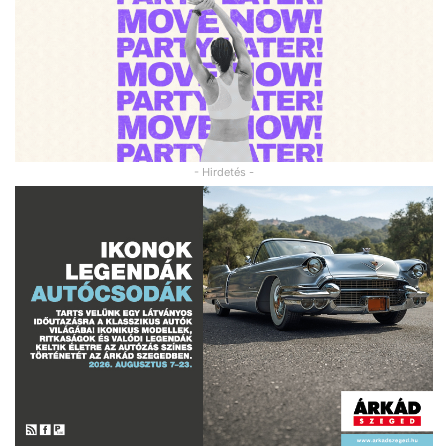
- Hirdetés -