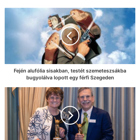
Fején alufólia sisakban, testét szemeteszsákba
bugyolálva lopott egy férfi Szegeden