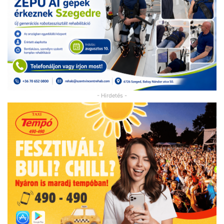
- Hirdetés -