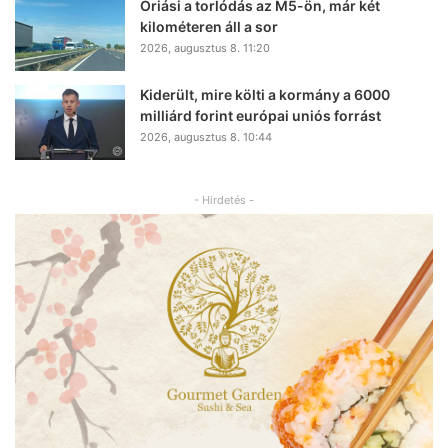
Óriási a torlódás az M5-ön, már két
kilométeren áll a sor
2026, augusztus 8. 11:20
Kiderült, mire költi a kormány a 6000
milliárd forint európai uniós forrást
2026, augusztus 8. 10:44
- Hirdetés -