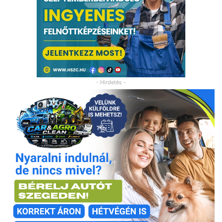
- Hirdetés -