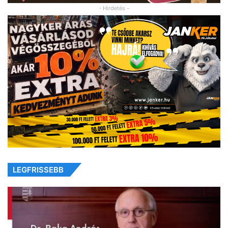
- Hirdetés -
LEGFRISSEBB