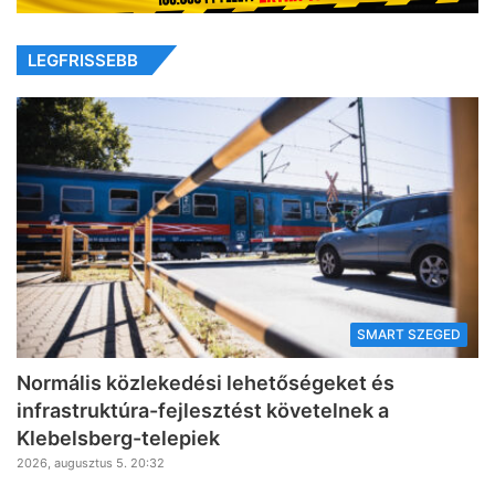
LEGFRISSEBB
SMART SZEGED
Normális közlekedési lehetőségeket és
infrastruktúra-fejlesztést követelnek a
Klebelsberg-telepiek
2026, augusztus 5. 20:32