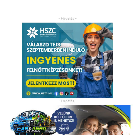
- Hirdetés -
- Hirdetés -