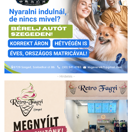
- Hirdetés -