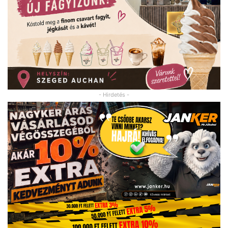
- Hirdetés -