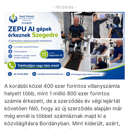
- Hirdetés -
A korábbi közel 400 ezer forintos villanyszámla
helyett több, mint 1 millió 800 ezer forintos
számla érkezett, de a szerződés év végi lejártát
követően félő, hogy az új szerződés alapján már
még ennél is többet számláznak majd ki a
közvilágításra Bordányban. Mint kiderült, azért,