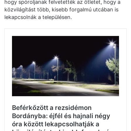
hogy spóroljanak felvetették az ötletet, hogy a
közvilágítást több, kisebb forgalmú utcában is
lekapcsolnák a településen.