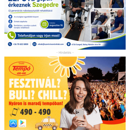
- Hirdetés -