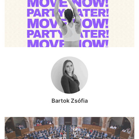
Bartok Zsófia