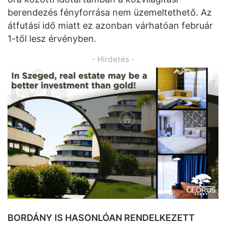
berendezés fényforrása nem üzemeltethető. Az
átfutási idő miatt ez azonban várhatóan február
1-től lesz érvényben.
- Hirdetés -
BORDÁNY IS HASONLÓAN RENDELKEZETT