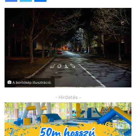
A borítókép illusztráció.
- Hirdetés -