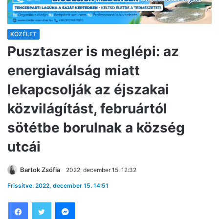
KÖZÉLET
Pusztaszer is meglépi: az
energiaválság miatt
lekapcsolják az éjszakai
közvilágítást, februártól
sötétbe borulnak a község
utcái
Bartok Zsófia
2022, december 15. 12:32
Frissítve: 2022, december 15. 14:51
Facebook
Twitter
Messenger