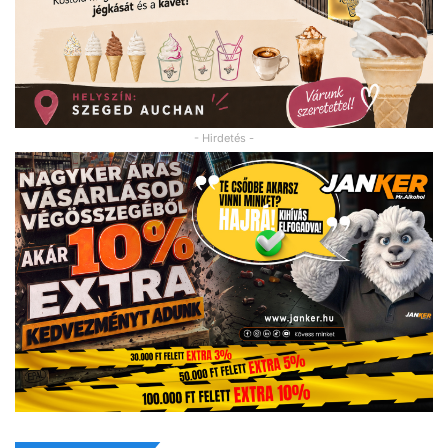
- Hirdetés -