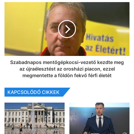
Szabadnapos mentőgépkocsi-vezető kezdte meg
az újraélesztést az orosházi piacon, ezzel
megmentette a földön fekvő férfi életét
KAPCSOLÓDÓ CIKKEK