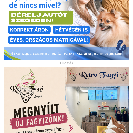
- Hirdetés -