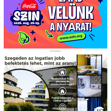
- Hirdetés -