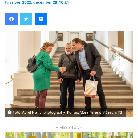
Frissítve: 2022, december 28. 16:24
Facebook
Twitter
Messenger
Fotó: Aurél Iványi photography. Forrás: Móra Ferenc Múzeum FB.
- Hirdetés -