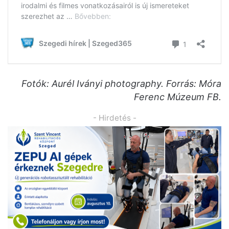
Fotók: Aurél Iványi photography. Forrás: Móra
Ferenc Múzeum FB.
- Hirdetés -