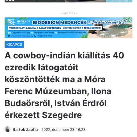
- Hirdetés -
KIKAPCS
A cowboy-indián kiállítás 40
ezredik látogatóit
köszöntötték ma a Móra
Ferenc Múzeumban, Ilona
Budaörsről, István Érdről
érkezett Szegedre
Bartok Zsófia
2022, december 28. 16:23