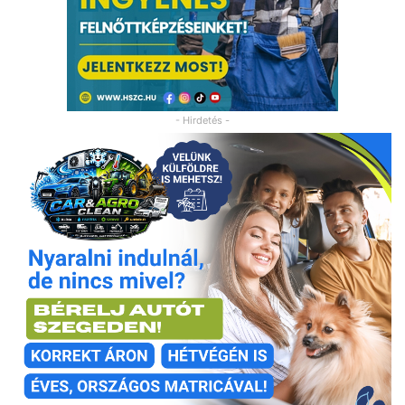
- Hirdetés -