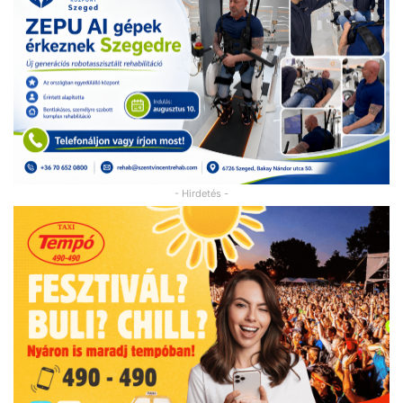
- Hirdetés -