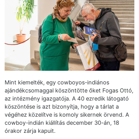
Mint kiemelték, egy cowboyos-indiános
ajándékcsomaggal köszöntötte őket Fogas Ottó,
az intézmény igazgatója. A 40 ezredik látogató
köszöntése is azt bizonyítja, hogy a tárlat a
végéhez közelítve is komoly sikernek örvend. A
cowboy-indián kiállítás december 30-án, 18
órakor zárja kapuit.