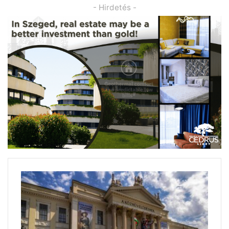
- Hirdetés -