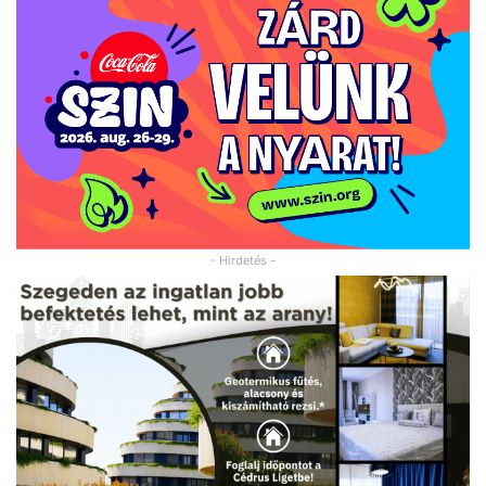
- Hirdetés -