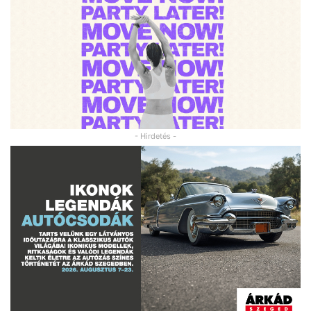
- Hirdetés -