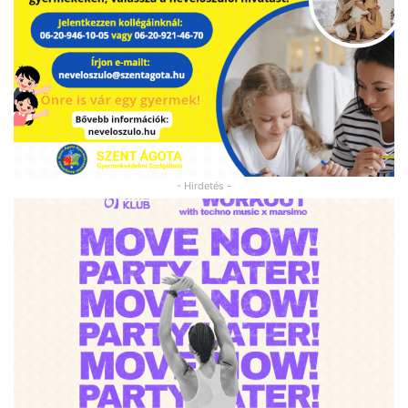
- Hirdetés -