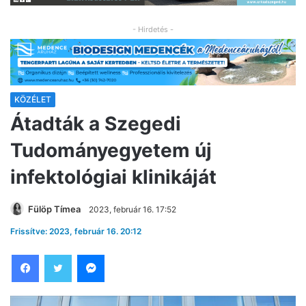
- Hirdetés -
KÖZÉLET
Átadták a Szegedi
Tudományegyetem új
infektológiai klinikáját
Fülöp Tímea
2023, február 16. 17:52
Frissítve: 2023, február 16. 20:12
Facebook
Twitter
Messenger