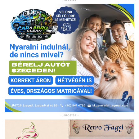
- Hirdetés -