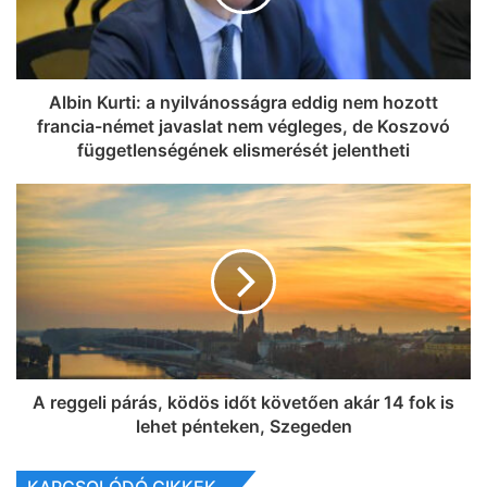
Albin Kurti: a nyilvánosságra eddig nem hozott
francia-német javaslat nem végleges, de Koszovó
függetlenségének elismerését jelentheti
A reggeli párás, ködös időt követően akár 14 fok is
lehet pénteken, Szegeden
KAPCSOLÓDÓ CIKKEK