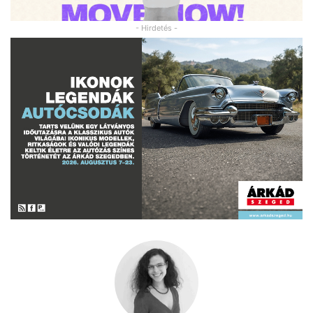
- Hirdetés -