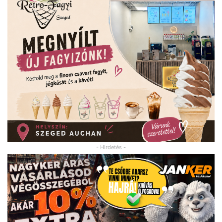
- Hirdetés -