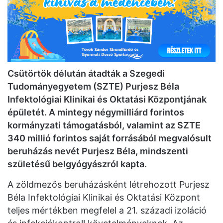
Csütörtök délután átadták a Szegedi
Tudományegyetem (SZTE) Purjesz Béla
Infektológiai Klinikai és Oktatási Központjának
épületét. A mintegy négymilliárd forintos
kormányzati támogatásból, valamint az SZTE
340 millió forintos saját forrásából megvalósult
beruházás nevét Purjesz Béla, mindszenti
születésű belgyógyászról kapta.
A zöldmezős beruházásként létrehozott Purjesz
Béla Infektológiai Klinikai és Oktatási Központ
teljes mértékben megfelel a 21. századi izoláció