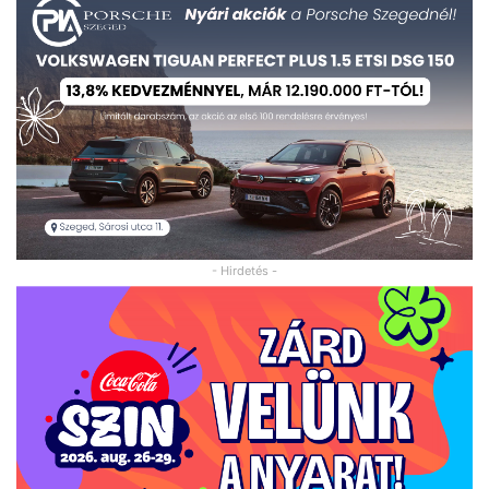
- Hirdetés -