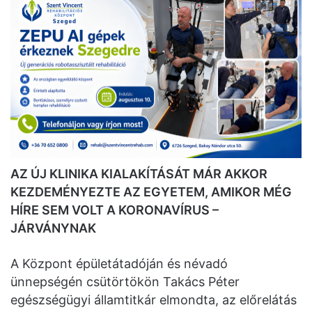
AZ ÚJ KLINIKA KIALAKÍTÁSÁT MÁR AKKOR
KEZDEMÉNYEZTE AZ EGYETEM, AMIKOR MÉG
HÍRE SEM VOLT A KORONAVÍRUS –
JÁRVÁNYNAK
A Központ épületátadóján és névadó
ünnepségén csütörtökön Takács Péter
egészségügyi államtitkár elmondta, az előrelátás