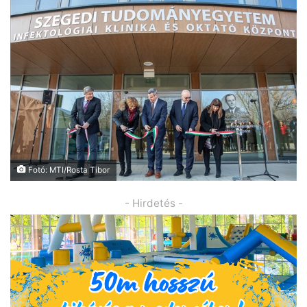
Fotó: MTI/Rosta Tibor
- Hirdetés -