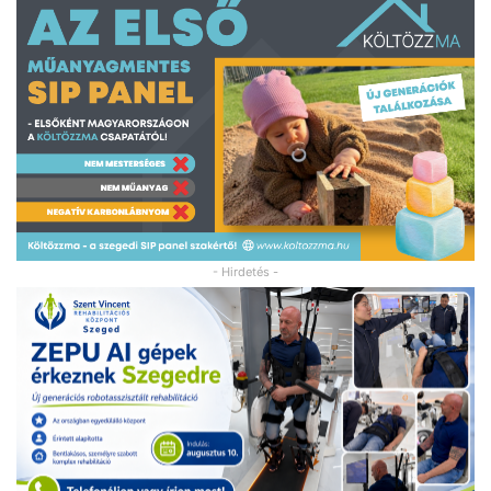
- Hirdetés -