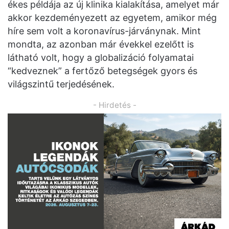
ékes példája az új klinika kialakítása, amelyet már
akkor kezdeményezett az egyetem, amikor még
híre sem volt a koronavírus-járványnak. Mint
mondta, az azonban már évekkel ezelőtt is
látható volt, hogy a globalizáció folyamatai
“kedveznek” a fertőző betegségek gyors és
világszintű terjedésének.
- Hirdetés -