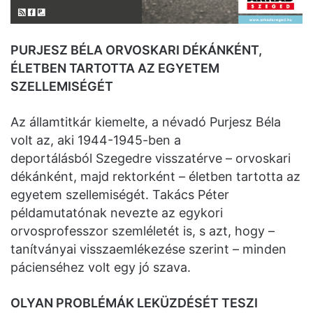
PURJESZ BÉLA ORVOSKARI DÉKÁNKÉNT,
ÉLETBEN TARTOTTA AZ EGYETEM
SZELLEMISÉGÉT
Az államtitkár kiemelte, a névadó Purjesz Béla
volt az, aki 1944-1945-ben a
deportálásból Szegedre visszatérve – orvoskari
dékánként, majd rektorként – életben tartotta az
egyetem szellemiségét. Takács Péter
példamutatónak nevezte az egykori
orvosprofesszor szemléletét is, s azt, hogy –
tanítványai visszaemlékezése szerint – minden
pácienséhez volt egy jó szava.
OLYAN PROBLÉMÁK LEKÜZDÉSÉT TESZI