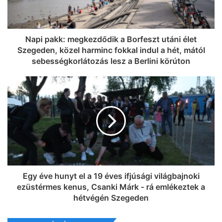
Napi pakk: megkezdődik a Borfeszt utáni élet
Szegeden, közel harminc fokkal indul a hét, mától
sebességkorlátozás lesz a Berlini körúton
Egy éve hunyt el a 19 éves ifjúsági világbajnoki
ezüstérmes kenus, Csanki Márk - rá emlékeztek a
hétvégén Szegeden