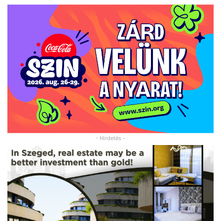
- Hirdetés -