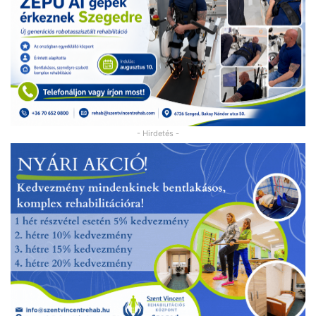
- Hirdetés -