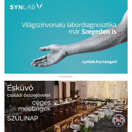
- Hirdetés -