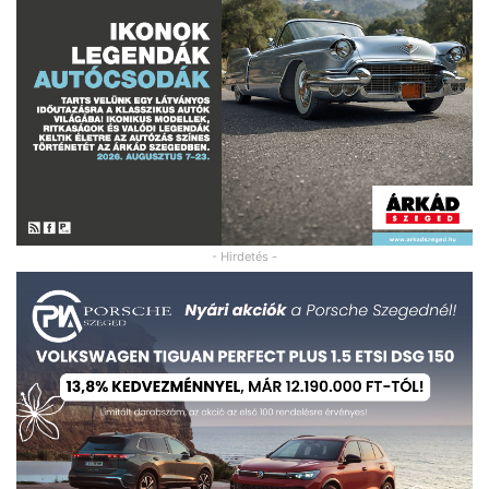
- Hirdetés -