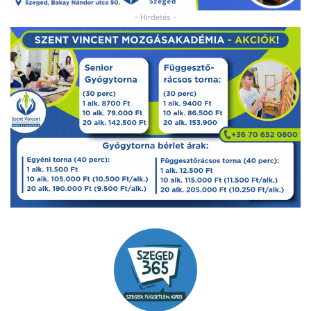
- Hirdetés -