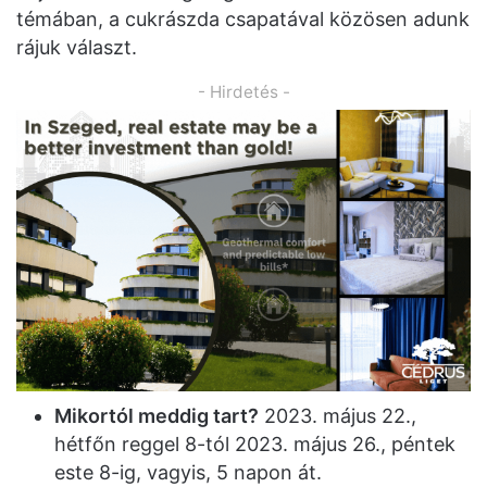
témában, a cukrászda csapatával közösen adunk
rájuk választ.
- Hirdetés -
Mikortól meddig tart?
2023. május 22.,
hétfőn reggel 8-tól 2023. május 26., péntek
este 8-ig, vagyis, 5 napon át.