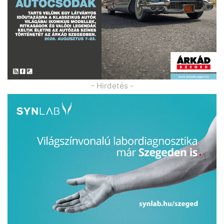
- Hirdetés -