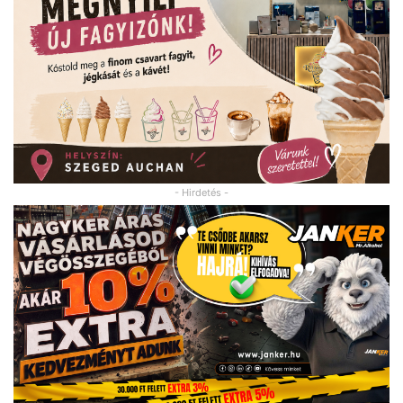
- Hirdetés -