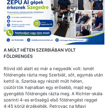
A MÚLT HÉTEN SZERBIÁBAN VOLT
FÖLDRENGÉS
Rövid idő alatt ez már a negyedik volt: ismét
földrengés rázta meg Szerbiát, sőt, egymás után
kettő is. Szerbia egy részét múlt héten,
csütörtök hajnalban egy erősebb, majd egy
gyengébb földrengés rázta meg. A Richter-skála
szerinti 4-es erősségű első földrengést reggel
4:45 körül érzékelték, Petrovac na Mlavi