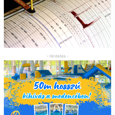
- Hirdetés -