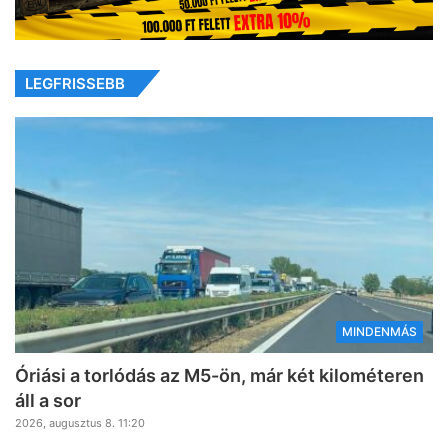
LEGFRISSEBB
MINDENMÁS
Óriási a torlódás az M5-ön, már két kilométeren
áll a sor
2026, augusztus 8. 11:20