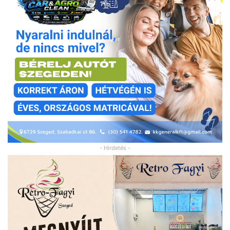
- Hirdetés -