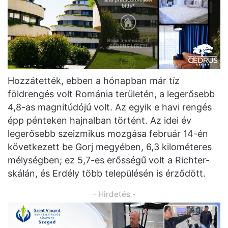
Hozzátették, ebben a hónapban már tíz
földrengés volt Románia területén, a legerősebb
4,8-as magnitúdójú volt. Az egyik e havi rengés
épp pénteken hajnalban történt. Az idei év
legerősebb szeizmikus mozgása február 14-én
következett be Gorj megyében, 6,3 kilométeres
mélységben; ez 5,7-es erősségű volt a Richter-
skálán, és Erdély több településén is érződött.
- Hirdetés -