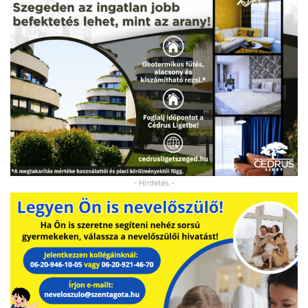
- Hirdetés -