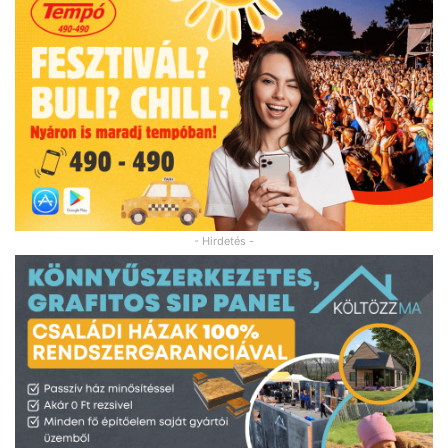
- Hirdetés -