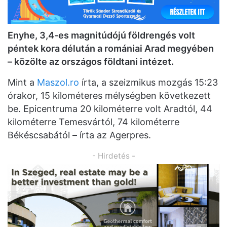
Enyhe, 3,4-es magnitúdójú földrengés volt
péntek kora délután a romániai Arad megyében
– közölte az országos földtani intézet.
Mint a
Maszol.ro
írta, a szeizmikus mozgás 15:23
órakor, 15 kilométeres mélységben következett
be. Epicentruma 20 kilométerre volt Aradtól, 44
kilométerre Temesvártól, 74 kilométerre
Békéscsabától – írta az Agerpres.
- Hirdetés -