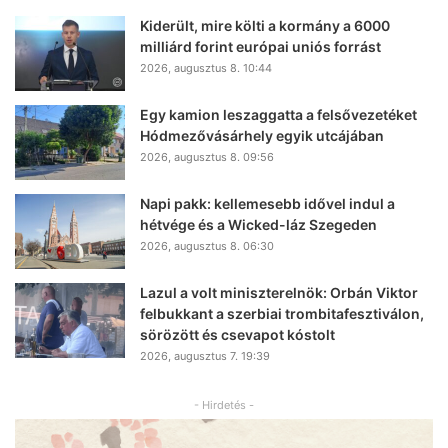
Kiderült, mire költi a kormány a 6000
milliárd forint európai uniós forrást
2026, augusztus 8. 10:44
Egy kamion leszaggatta a felsővezetéket
Hódmezővásárhely egyik utcájában
2026, augusztus 8. 09:56
Napi pakk: kellemesebb idővel indul a
hétvége és a Wicked-láz Szegeden
2026, augusztus 8. 06:30
Lazul a volt miniszterelnök: Orbán Viktor
felbukkant a szerbiai trombitafesztiválon,
sörözött és csevapot kóstolt
2026, augusztus 7. 19:39
- Hirdetés -