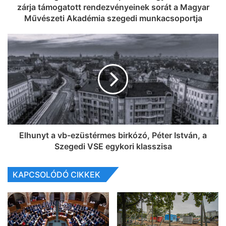
zárja támogatott rendezvényeinek sorát a Magyar
Művészeti Akadémia szegedi munkacsoportja
Elhunyt a vb-ezüstérmes birkózó, Péter István, a
Szegedi VSE egykori klasszisa
KAPCSOLÓDÓ CIKKEK