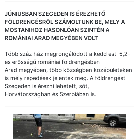
JÚNIUSBAN SZEGEDEN IS ÉREZHETŐ
FÖLDRENGÉSRŐL SZÁMOLTUNK BE, MELY A
MOSTANIHOZ HASONLÓAN SZINTÉN A
ROMÁNIAI ARAD MEGYÉBEN VOLT
Több száz ház megrongálódott a kedd esti 5,2-
es erősségű romániai földrengésben
Arad megyében, több községben középületeken
is mély repedések jelentek meg. A földrengést
Szegeden is érezni lehetett, sőt,
Horvátországban és Szerbiában is.