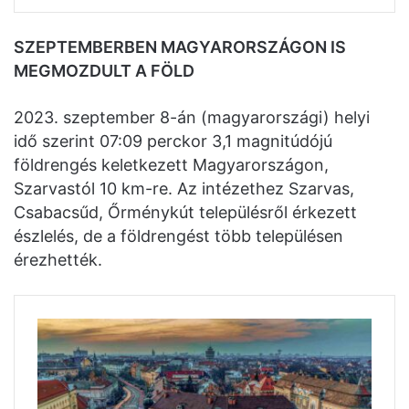
SZEPTEMBERBEN MAGYARORSZÁGON IS
MEGMOZDULT A FÖLD
2023. szeptember 8-án (magyarországi) helyi
idő szerint 07:09 perckor 3,1 magnitúdójú
földrengés keletkezett Magyarországon,
Szarvastól 10 km-re. Az intézethez Szarvas,
Csabacsűd, Őrménykút településről érkezett
észlelés, de a földrengést több településen
érezhették.