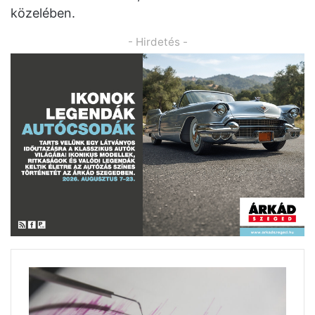
közelében.
- Hirdetés -