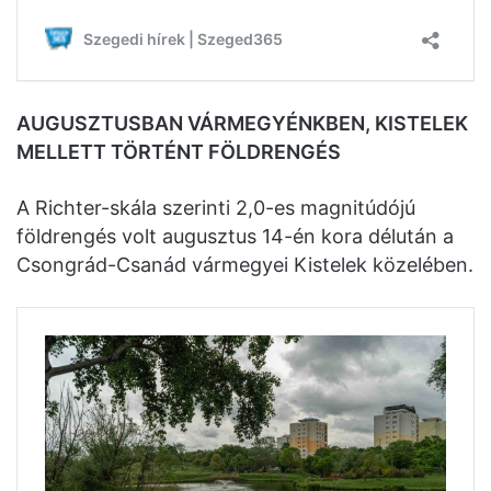
AUGUSZTUSBAN VÁRMEGYÉNKBEN, KISTELEK
MELLETT TÖRTÉNT FÖLDRENGÉS
A Richter-skála szerinti 2,0-es magnitúdójú
földrengés volt augusztus 14-én kora délután a
Csongrád-Csanád vármegyei Kistelek közelében.