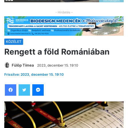
- Hirdetés -
KÖZÉLET
Rengett a föld Romániában
Fülöp Tímea
2023, december 15. 19:10
Frissítve: 2023, december 15. 19:10
Facebook
Twitter
Messenger