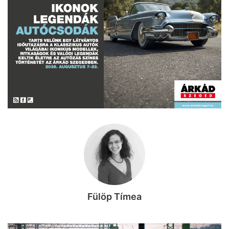
Fülöp Tímea