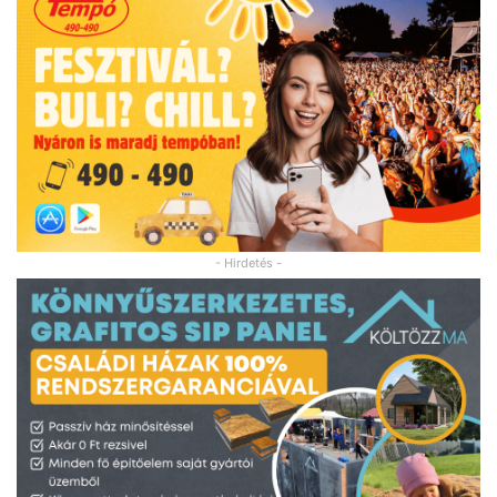
- Hirdetés -