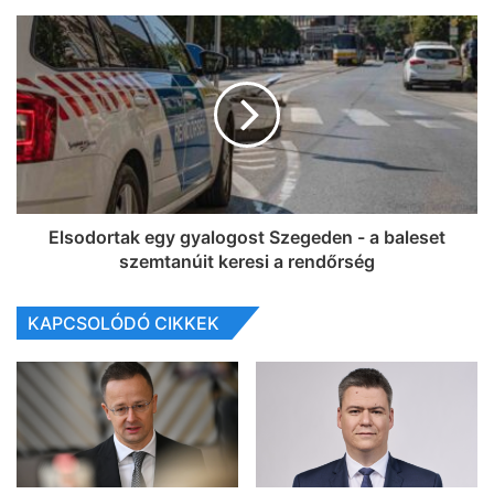
Elsodortak egy gyalogost Szegeden - a baleset
szemtanúit keresi a rendőrség
KAPCSOLÓDÓ CIKKEK