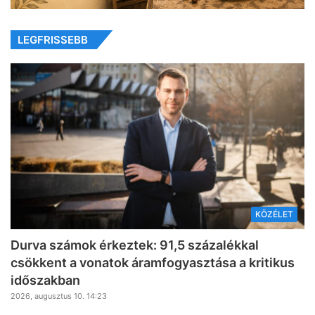
LEGFRISSEBB
KÖZÉLET
Durva számok érkeztek: 91,5 százalékkal
csökkent a vonatok áramfogyasztása a kritikus
időszakban
2026, augusztus 10. 14:23