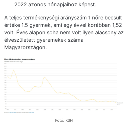
2022 azonos hónapjaihoz képest.
A teljes termékenységi arányszám 1 nőre becsült
értéke 1,5 gyermek, ami egy évvel korábban 1,52
volt. Éves alapon soha nem volt ilyen alacsony az
élveszületett gyeremekek száma
Magyarországon.
Fotó: KSH