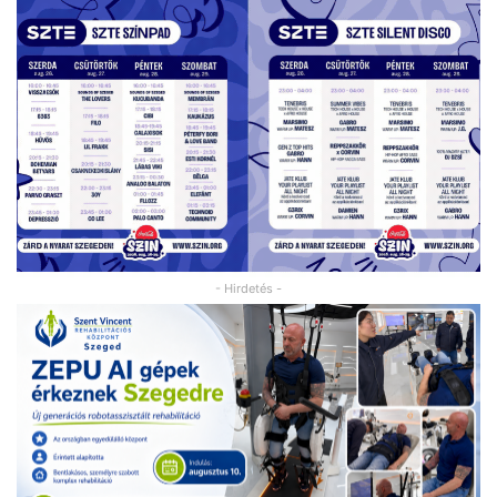
- Hirdetés -