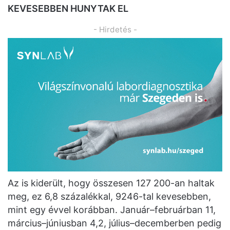
KEVESEBBEN HUNYTAK EL
- Hirdetés -
Az is kiderült, hogy összesen 127 200-an haltak
meg, ez 6,8 százalékkal, 9246-tal kevesebben,
mint egy évvel korábban. Január–februárban 11,
március–júniusban 4,2, július–decemberben pedig