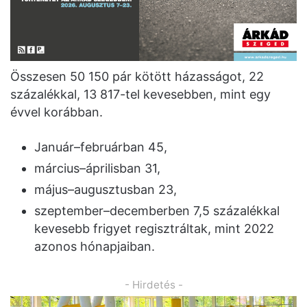
Összesen 50 150 pár kötött házasságot, 22
százalékkal, 13 817-tel kevesebben, mint egy
évvel korábban.
Január–februárban 45,
március–áprilisban 31,
május–augusztusban 23,
szeptember–decemberben 7,5 százalékkal
kevesebb frigyet regisztráltak, mint 2022
azonos hónapjaiban.
- Hirdetés -