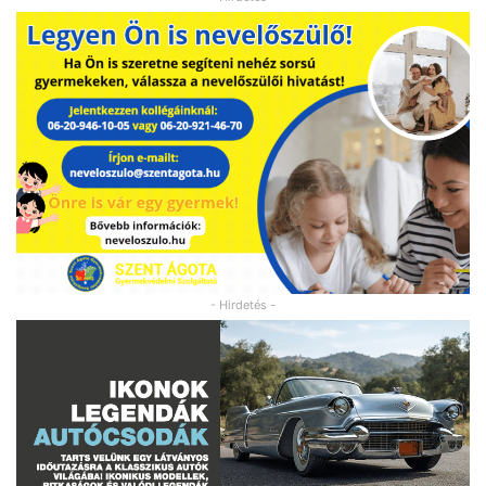
- Hirdetés -