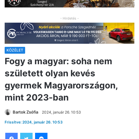
- Hirdetés -
KÖZÉLET
Fogy a magyar: soha nem
született olyan kevés
gyermek Magyarországon,
mint 2023-ban
Bartok Zsófia
2024, január 26. 10:53
Frissítve: 2024, január 26. 10:53
Facebook
Twitter
Messenger