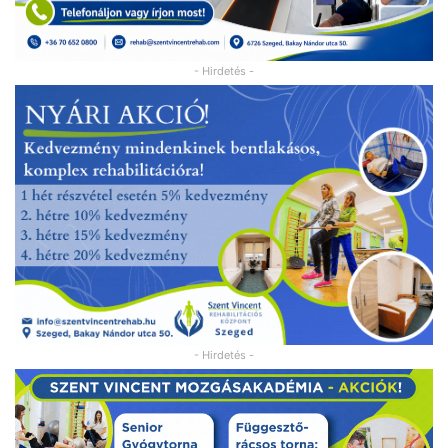
- Hirdetés -
- Hirdetés -