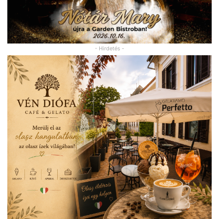
- Hirdetés -