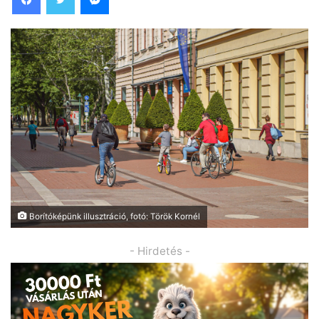
Borítóképünk illusztráció, fotó: Török Kornél
- Hirdetés -