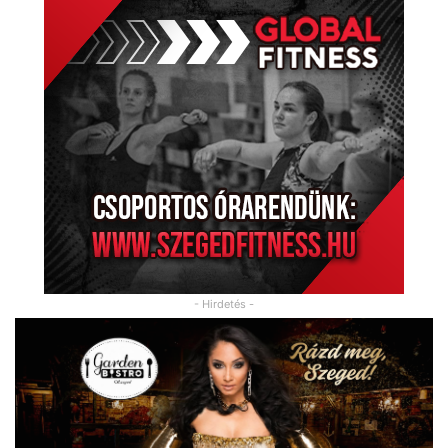
- Hirdetés -