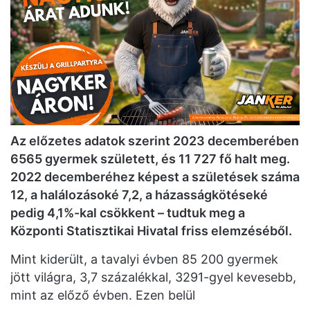
Az előzetes adatok szerint 2023 decemberében
6565 gyermek született, és 11 727 fő halt meg.
2022 decemberéhez képest a születések száma
12, a halálozásoké 7,2, a házasságkötéseké
pedig 4,1%-kal csökkent – tudtuk meg a
Központi Statisztikai Hivatal friss elemzéséből.
Mint kiderült, a tavalyi évben 85 200 gyermek
jött világra, 3,7 százalékkal, 3291-gyel kevesebb,
mint az előző évben. Ezen belül