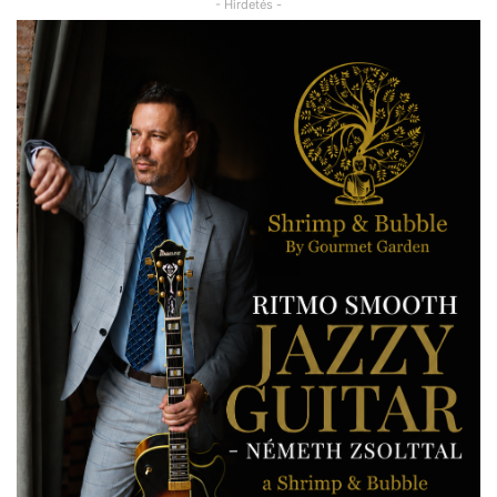
- Hirdetés -