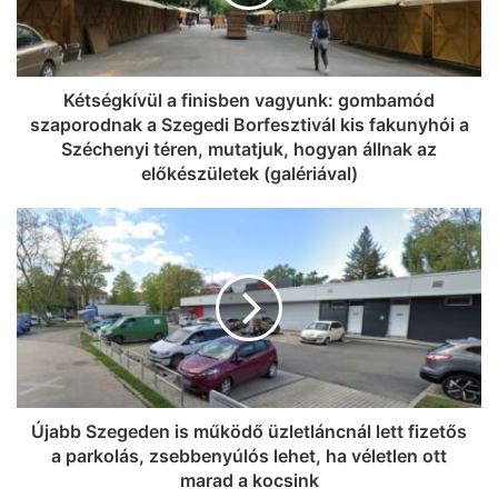
Kétségkívül a finisben vagyunk: gombamód
szaporodnak a Szegedi Borfesztivál kis fakunyhói a
Széchenyi téren, mutatjuk, hogyan állnak az
előkészületek (galériával)
Újabb Szegeden is működő üzletláncnál lett fizetős
a parkolás, zsebbenyúlós lehet, ha véletlen ott
marad a kocsink