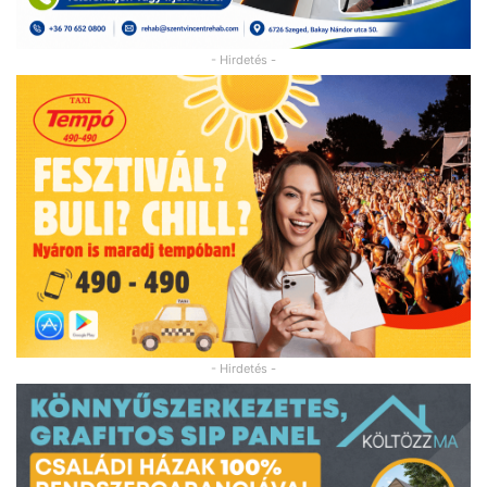
- Hirdetés -
- Hirdetés -