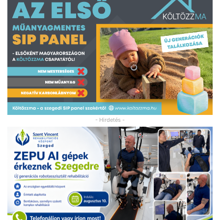
- Hirdetés -