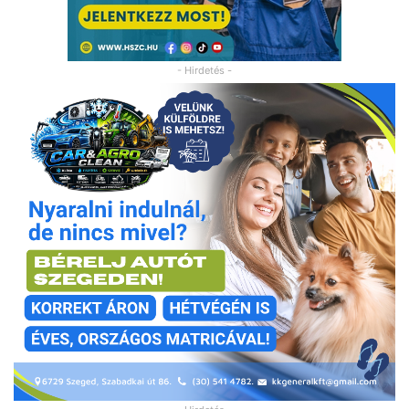
- Hirdetés -