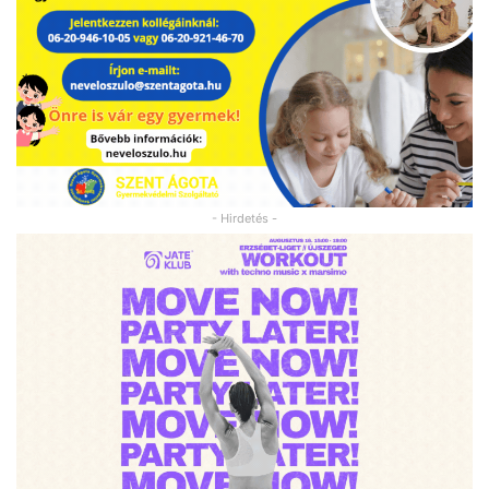
- Hirdetés -