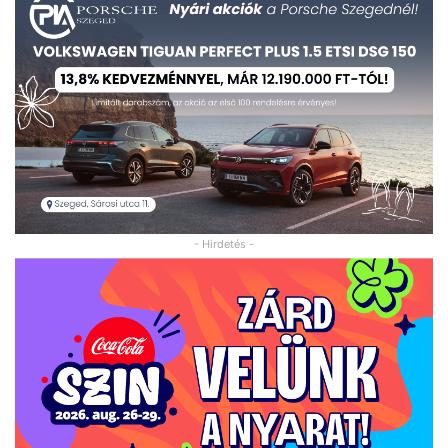
- Hirdetés -