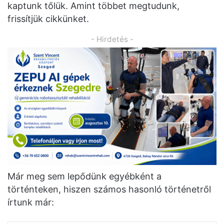
kaptunk tőlük. Amint többet megtudunk,
frissítjük cikkünket.
- Hirdetés -
Már meg sem lepődünk egyébként a
történteken, hiszen számos hasonló történetről
írtunk már: