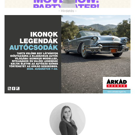
- Hirdetés -