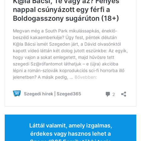
Láttál valamit, amely izgalmas,
érdekes vagy hasznos lehet a