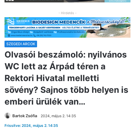
- Hirdetés -
SZEGEDI ARCOK
Olvasói beszámoló: nyilvános
WC lett az Árpád téren a
Rektori Hivatal melletti
sövény? Sajnos több helyen is
emberi ürülék van…
Bartok Zsófia
2024, május 2. 14:35
Frissítve: 2024, május 2. 14:35