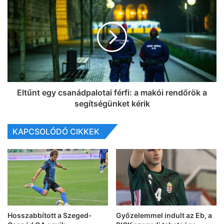
Eltűnt egy csanádpalotai férfi: a makói rendőrök a
segítségünket kérik
KAPCSOLÓDÓ CIKKEK
Hosszabbított a Szeged-
Győzelemmel indult az Eb, a