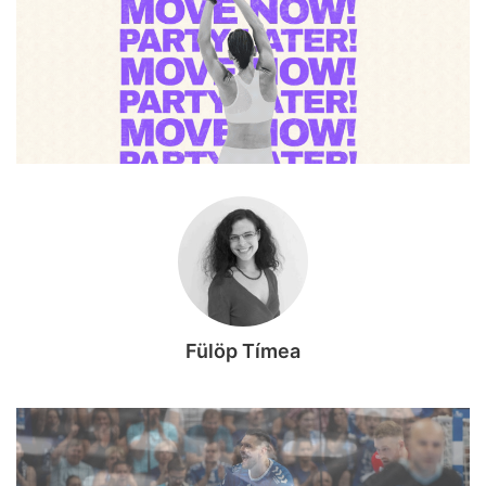
Fülöp Tímea