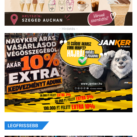
- Hirdetés -
LEGFRISSEBB