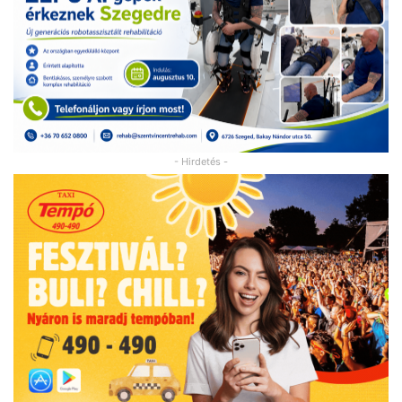
- Hirdetés -