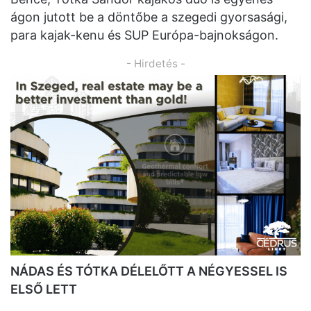
ágon jutott be a döntőbe a szegedi gyorsasági,
para kajak-kenu és SUP Európa-bajnokságon.
- Hirdetés -
NÁDAS ÉS TÓTKA DÉLELŐTT A NÉGYESSEL IS
ELSŐ LETT