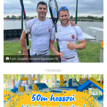
Fotó: Szegedi Vízisport Egyesület FB
- Hirdetés -