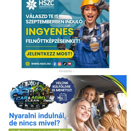
- Hirdetés -