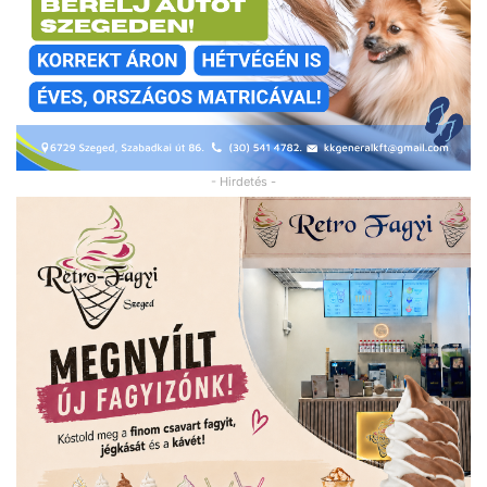
- Hirdetés -