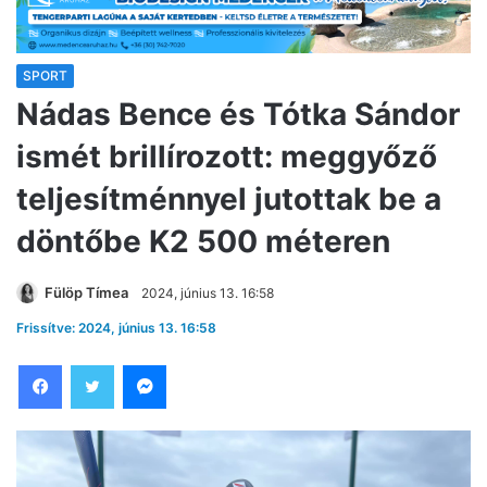
SPORT
Nádas Bence és Tótka Sándor
ismét brillírozott: meggyőző
teljesítménnyel jutottak be a
döntőbe K2 500 méteren
Fülöp Tímea
2024, június 13. 16:58
Frissítve: 2024, június 13. 16:58
Facebook
Twitter
Messenger