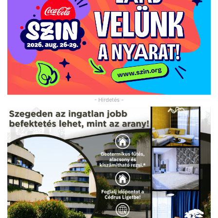
- Hirdetés -