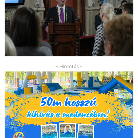
- Hirdetés -