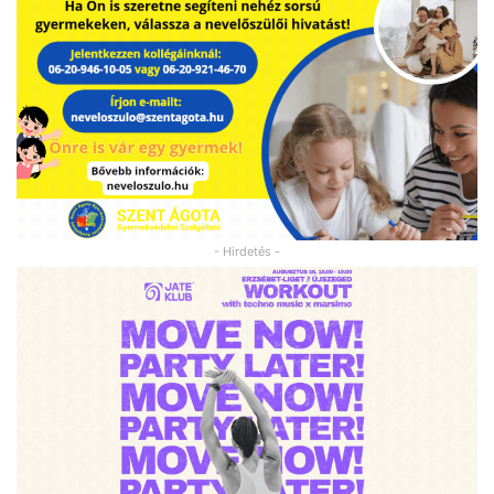
- Hirdetés -