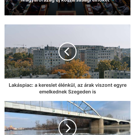
Lakáspiac: a kereslet élénkül, az árak viszont egyre
emelkednek Szegeden is