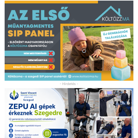
- Hirdetés -