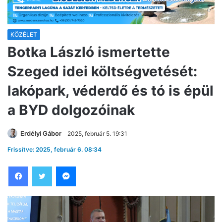
KÖZÉLET
Botka László ismertette
Szeged idei költségvetését:
lakópark, véderdő és tó is épül
a BYD dolgozóinak
Erdélyi Gábor
2025, február 5. 19:31
Frissítve: 2025, február 6. 08:34
Facebook
Twitter
Messenger