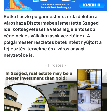
Botka László polgármester szerda délután a
városháza Dísztermében ismertette Szeged
idei költségvetését a város legjelentősebb
cégeinek és vállalkozások vezetőinek. A
polgármester részletes betekintést nyújtott a
fejlesztési tervekbe és a város anyagi
helyzetébe is.
- Hirdetés -