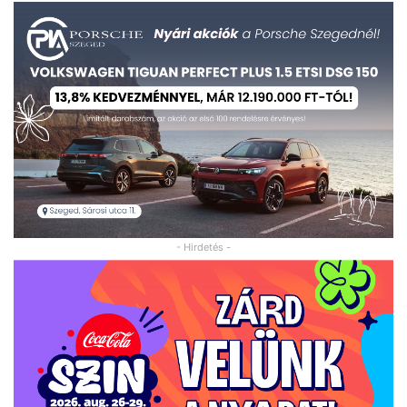
- Hirdetés -