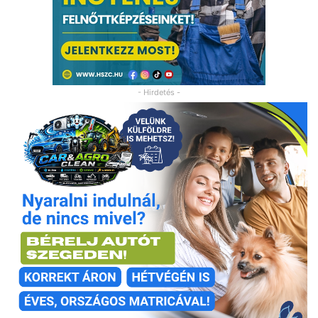
- Hirdetés -