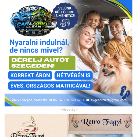
- Hirdetés -