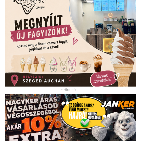
- Hirdetés -