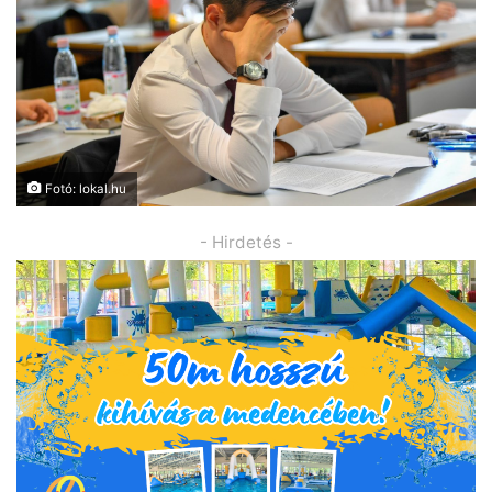
Fotó: lokal.hu
- Hirdetés -