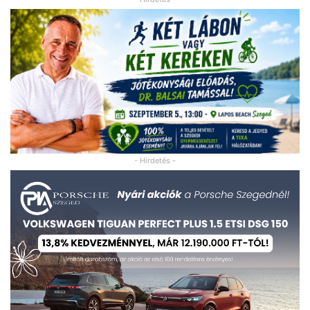
- Hirdetés -