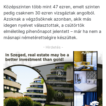
Középszinten több mint 47 ezren, emelt szinten
pedig csaknem 30 ezren vizsgáztak angolból.
Azoknak a végzősöknek azonban, akik más
idegen nyelvet választottak, a csütörtök
elméletileg pihenőnapot jelentett – már ha nem a
másnapi németérettségire készültek.
- Hirdetés -