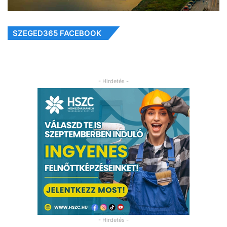
SZEGED365 FACEBOOK
- Hirdetés -
- Hirdetés -