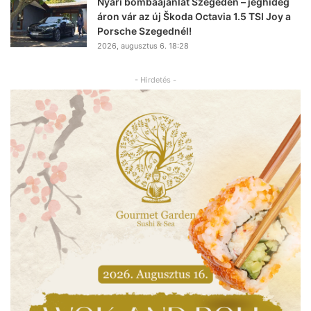
Nyári bombaajánlat Szegeden – jéghideg
áron vár az új Škoda Octavia 1.5 TSI Joy a
Porsche Szegednél!
2026, augusztus 6. 18:28
- Hirdetés -