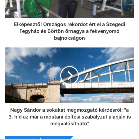
Elképesztő! Országos rekordot ért el a Szegedi
Fegyház és Börtön őrnagya a fekvenyomó
bajnokságon
Nagy Sándor a sokakat megmozgató kérdésről: "a
3. híd az már a mostani építési szabályzat alapján is
megvalósítható"