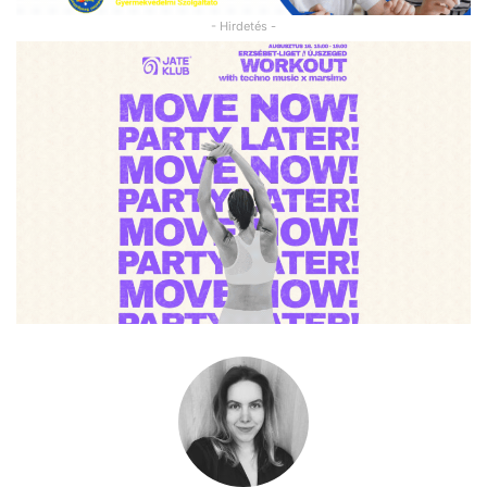
- Hirdetés -