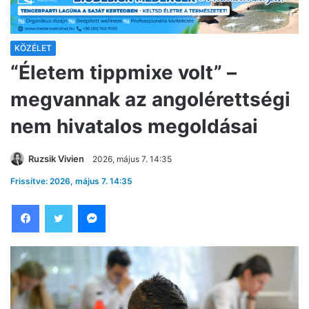
KÖZÉLET
“Életem tippmixe volt” –
megvannak az angolérettségi
nem hivatalos megoldásai
Ruzsik Vivien
2026, május 7. 14:35
Frissítve: 2026, május 7. 14:35
Facebook
Twitter
Messenger