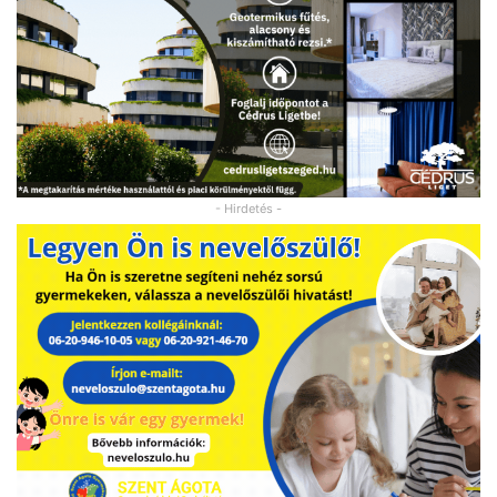
- Hirdetés -