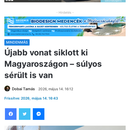
- Hirdetés -
MINDENMÁS
Újabb vonat siklott ki
Magyaroszágon – súlyos
sérült is van
Dobai Tamás
2026, május 14. 16:12
Frissítve: 2026, május 14. 16:43
Facebook
Twitter
Messenger