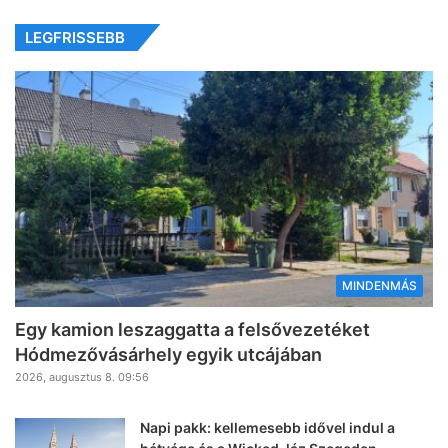
LEGFRISSEBB
MINDENMÁS
Egy kamion leszaggatta a felsővezetéket
Hódmezővásárhely egyik utcájában
2026, augusztus 8. 09:56
Napi pakk: kellemesebb idővel indul a