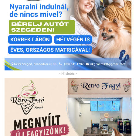
- Hirdetés -