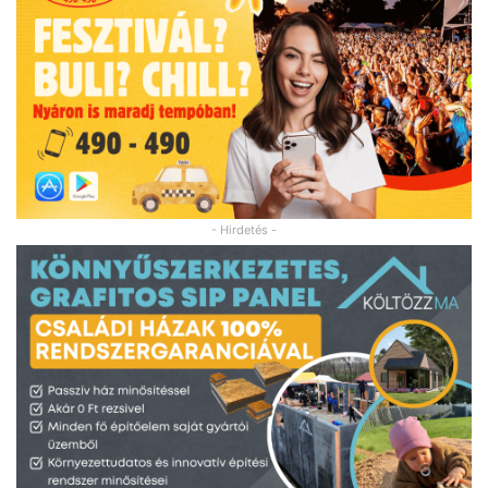
- Hirdetés -