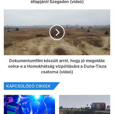
étlapjáról Szegeden (videó)
Dokumentumfilm készült arról, hogy jó megoldás
volna-e a Homokhátság vízpótlására a Duna-Tisza
csatorna (videó)
KAPCSOLÓDÓ CIKKEK