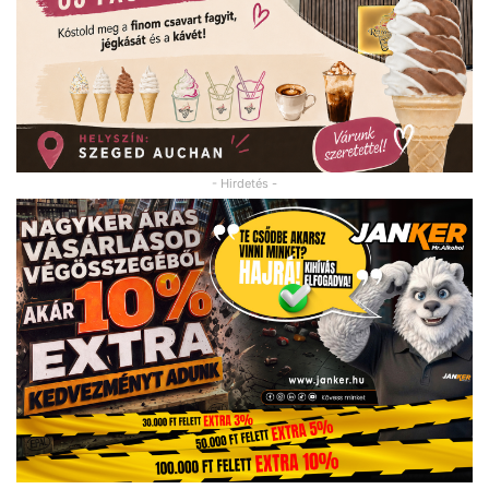
- Hirdetés -