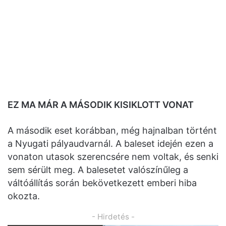
EZ MA MÁR A MÁSODIK KISIKLOTT VONAT
A második eset korábban, még hajnalban történt
a Nyugati pályaudvarnál. A baleset idején ezen a
vonaton utasok szerencsére nem voltak, és senki
sem sérült meg. A balesetet valószínűleg a
váltóállítás során bekövetkezett emberi hiba
okozta.
- Hirdetés -