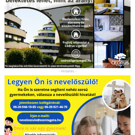
- Hirdetés -