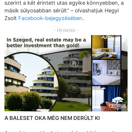
szerint a két érintett utas egyike könnyebben, a
másik súlyosabban sérült” – olvashatjuk Hegyi
Zsolt
Facebook-bejegyzésében
.
- Hirdetés -
A BALESET OKA MÉG NEM DERÜLT KI