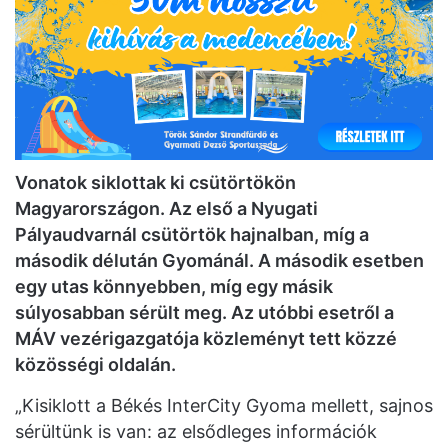
Vonatok siklottak ki csütörtökön
Magyarországon. Az első a Nyugati
Pályaudvarnál csütörtök hajnalban, míg a
második délután Gyománál. A második esetben
egy utas könnyebben, míg egy másik
súlyosabban sérült meg. Az utóbbi esetről a
MÁV vezérigazgatója közleményt tett közzé
közösségi oldalán.
„Kisiklott a Békés InterCity Gyoma mellett, sajnos
sérültünk is van: az elsődleges információk