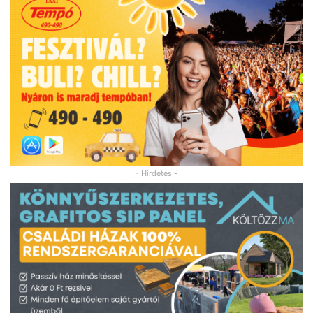
- Hirdetés -