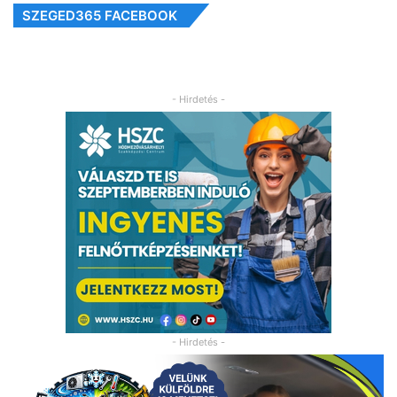
SZEGED365 FACEBOOK
- Hirdetés -
- Hirdetés -