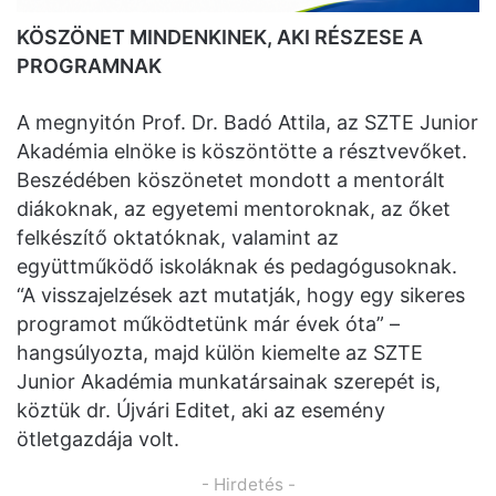
KÖSZÖNET MINDENKINEK, AKI RÉSZESE A
PROGRAMNAK
A megnyitón Prof. Dr. Badó Attila, az SZTE Junior
Akadémia elnöke is köszöntötte a résztvevőket.
Beszédében köszönetet mondott a mentorált
diákoknak, az egyetemi mentoroknak, az őket
felkészítő oktatóknak, valamint az
együttműködő iskoláknak és pedagógusoknak.
“A visszajelzések azt mutatják, hogy egy sikeres
programot működtetünk már évek óta” –
hangsúlyozta, majd külön kiemelte az SZTE
Junior Akadémia munkatársainak szerepét is,
köztük dr. Újvári Editet, aki az esemény
ötletgazdája volt.
- Hirdetés -