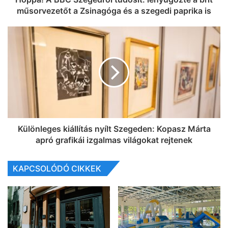
műsorvezetőt a Zsinagóga és a szegedi paprika is
Különleges kiállítás nyílt Szegeden: Kopasz Márta
apró grafikái izgalmas világokat rejtenek
KAPCSOLÓDÓ CIKKEK