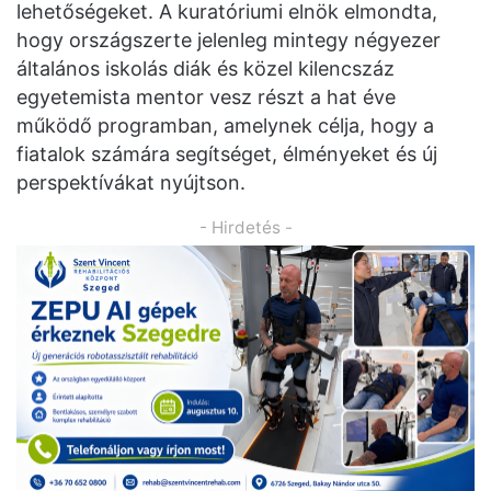
lehetőségeket. A kuratóriumi elnök elmondta,
hogy országszerte jelenleg mintegy négyezer
általános iskolás diák és közel kilencszáz
egyetemista mentor vesz részt a hat éve
működő programban, amelynek célja, hogy a
fiatalok számára segítséget, élményeket és új
perspektívákat nyújtson.
- Hirdetés -