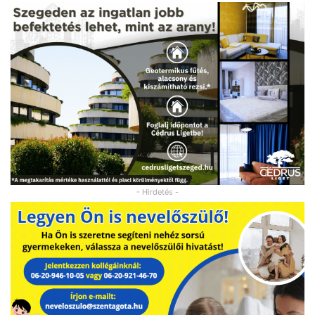
- Hirdetés -