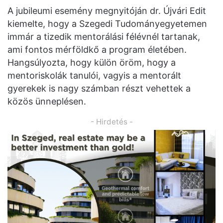
A jubileumi esemény megnyitóján dr. Újvári Edit
kiemelte, hogy a Szegedi Tudományegyetemen
immár a tizedik mentorálási félévnél tartanak,
ami fontos mérföldkő a program életében.
Hangsúlyozta, hogy külön öröm, hogy a
mentoriskolák tanulói, vagyis a mentorált
gyerekek is nagy számban részt vehettek a
közös ünneplésen.
- Hirdetés -