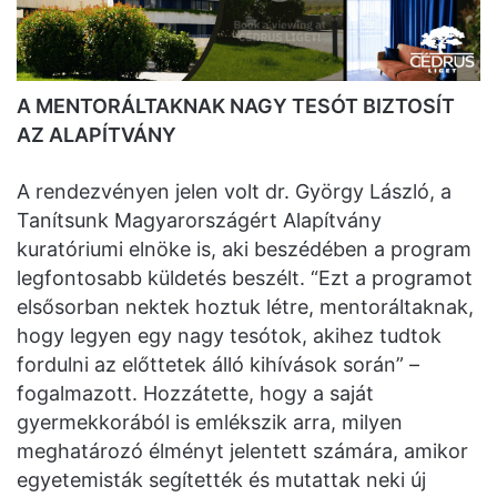
A MENTORÁLTAKNAK NAGY TESÓT BIZTOSÍT
AZ ALAPÍTVÁNY
A rendezvényen jelen volt dr. György László, a
Tanítsunk Magyarországért Alapítvány
kuratóriumi elnöke is, aki beszédében a program
legfontosabb küldetés beszélt. “Ezt a programot
elsősorban nektek hoztuk létre, mentoráltaknak,
hogy legyen egy nagy tesótok, akihez tudtok
fordulni az előttetek álló kihívások során” –
fogalmazott. Hozzátette, hogy a saját
gyermekkorából is emlékszik arra, milyen
meghatározó élményt jelentett számára, amikor
egyetemisták segítették és mutattak neki új