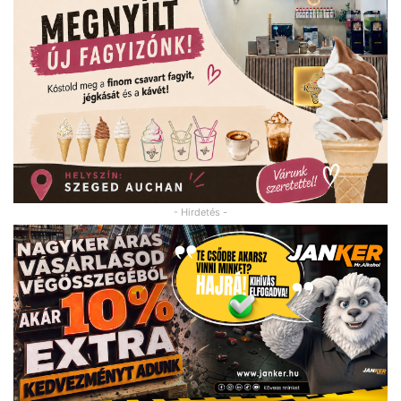
- Hirdetés -