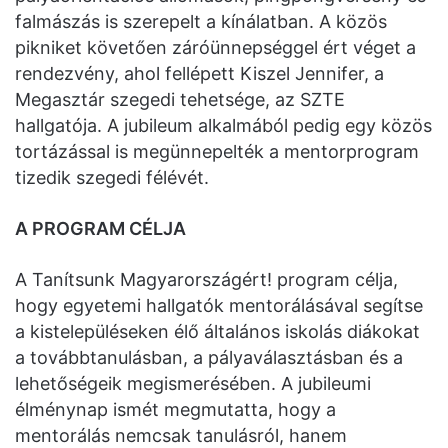
falmászás is szerepelt a kínálatban. A közös
pikniket követően záróünnepséggel ért véget a
rendezvény, ahol fellépett Kiszel Jennifer, a
Megasztár szegedi tehetsége, az SZTE
hallgatója. A jubileum alkalmából pedig egy közös
tortázással is megünnepelték a mentorprogram
tizedik szegedi félévét.
A PROGRAM CÉLJA
A Tanítsunk Magyarországért! program célja,
hogy egyetemi hallgatók mentorálásával segítse
a kistelepüléseken élő általános iskolás diákokat
a továbbtanulásban, a pályaválasztásban és a
lehetőségeik megismerésében. A jubileumi
élménynap ismét megmutatta, hogy a
mentorálás nemcsak tanulásról, hanem