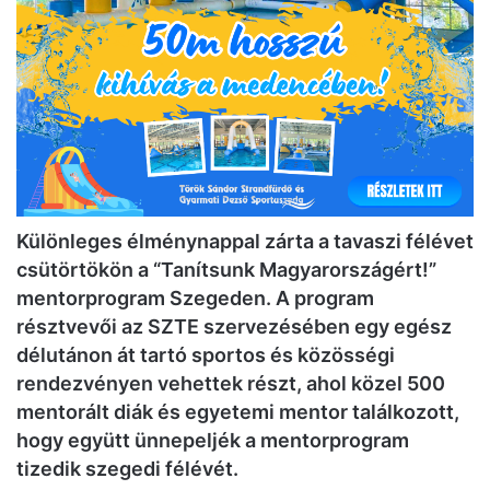
Különleges élménynappal zárta a tavaszi félévet
csütörtökön a “Tanítsunk Magyarországért!”
mentorprogram Szegeden. A program
résztvevői az SZTE szervezésében egy egész
délutánon át tartó sportos és közösségi
rendezvényen vehettek részt, ahol közel 500
mentorált diák és egyetemi mentor találkozott,
hogy együtt ünnepeljék a mentorprogram
tizedik szegedi félévét.