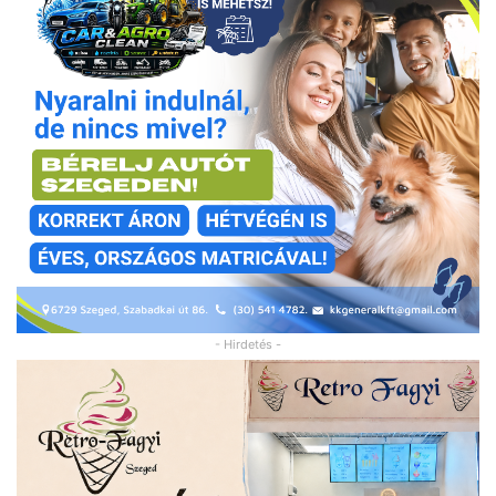
- Hirdetés -