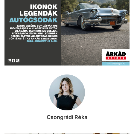
Csongrádi Réka