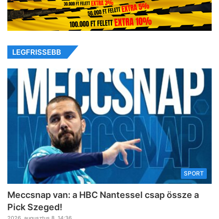
LEGFRISSEBB
SPORT
Meccsnap van: a HBC Nantessel csap össze a
Pick Szeged!
2026, augusztus 8. 14:36