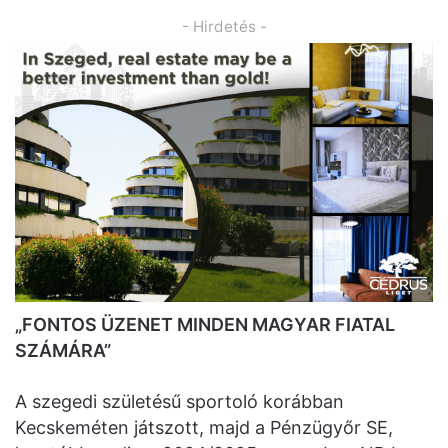
- Hirdetés -
„FONTOS ÜZENET MINDEN MAGYAR FIATAL
SZÁMÁRA”
A szegedi születésű sportoló korábban
Kecskeméten játszott, majd a Pénzügyőr SE,