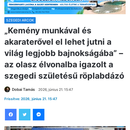
SZEGEDI ARCOK
„Kemény munkával és
akaraterővel el lehet jutni a
világ legjobb bajnokságába” –
az olasz élvonalba igazolt a
szegedi születésű röplabdázó
Dobai Tamás
2026, június 21. 15:47
Frissítve: 2026, június 21. 15:47
Facebook
Twitter
Messenger