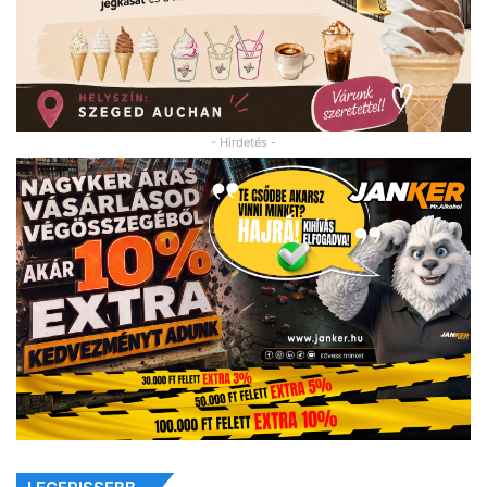
- Hirdetés -