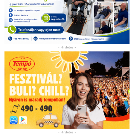
- Hirdetés -
- Hirdetés -