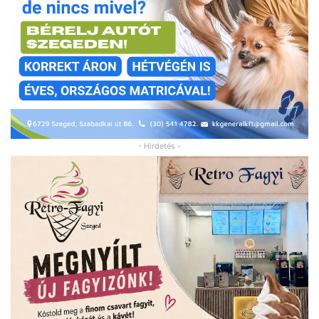
- Hirdetés -