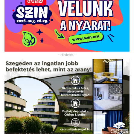
- Hirdetés -