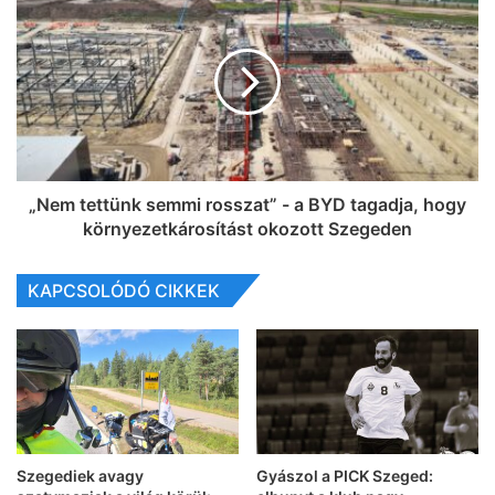
„Nem tettünk semmi rosszat” - a BYD tagadja, hogy
környezetkárosítást okozott Szegeden
KAPCSOLÓDÓ CIKKEK
Szegediek avagy
Gyászol a PICK Szeged: