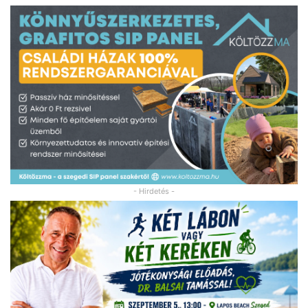
- Hirdetés -