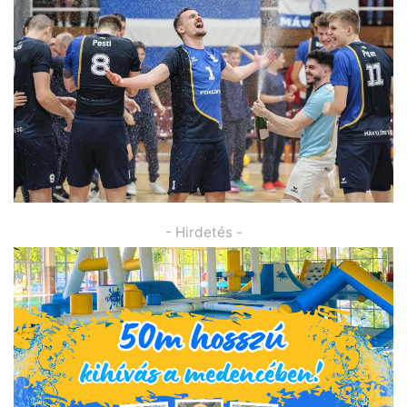
- Hirdetés -