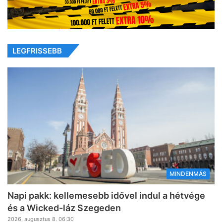
LEGFRISSEBB
MINDENMÁS
Napi pakk: kellemesebb idővel indul a hétvége
és a Wicked-láz Szegeden
2026, augusztus 8. 06:30