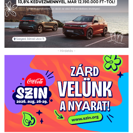
- Hirdetés -