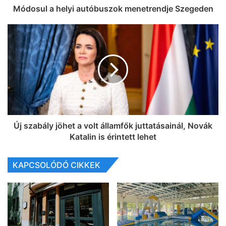
Módosul a helyi autóbuszok menetrendje Szegeden
Új szabály jöhet a volt államfők juttatásainál, Novák
Katalin is érintett lehet
KAPCSOLÓDÓ CIKKEK