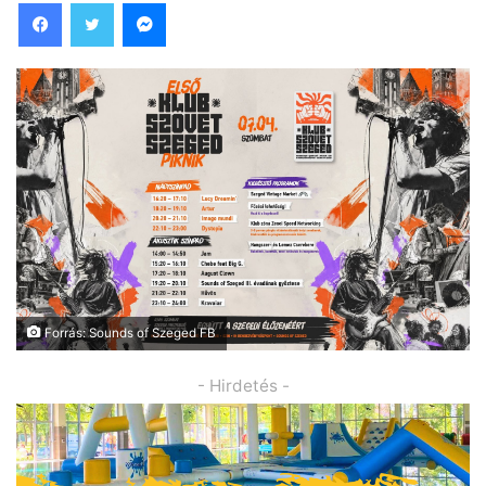
Facebook
Twitter
Messenger
Forrás: Sounds of Szeged FB
- Hirdetés -