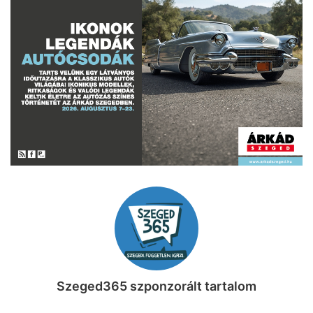
Szeged365 szponzorált tartalom