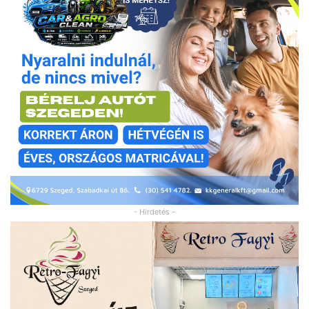
- Hirdetés -