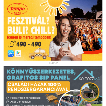
- Hirdetés -