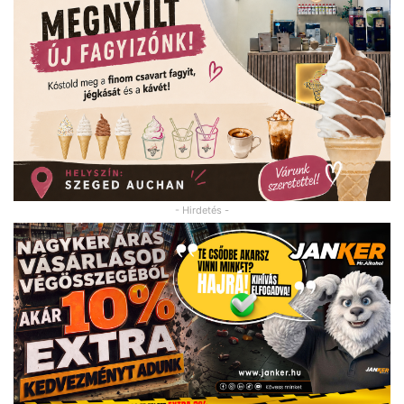
- Hirdetés -