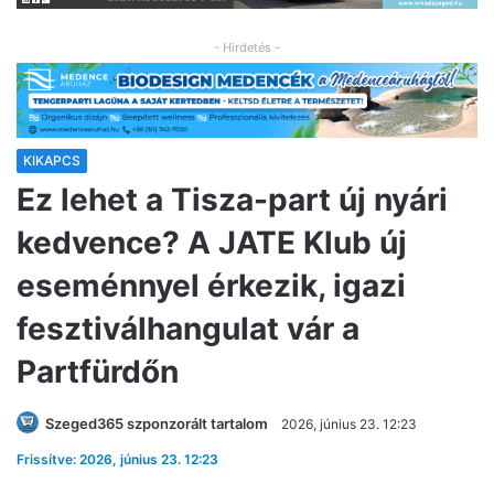
- Hirdetés -
KIKAPCS
Ez lehet a Tisza-part új nyári
kedvence? A JATE Klub új
eseménnyel érkezik, igazi
fesztiválhangulat vár a
Partfürdőn
Szeged365 szponzorált tartalom
2026, június 23. 12:23
Frissítve: 2026, június 23. 12:23