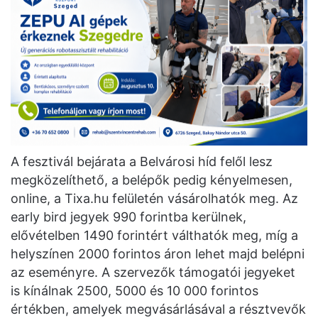
A fesztivál bejárata a Belvárosi híd felől lesz
megközelíthető, a belépők pedig kényelmesen,
online, a Tixa.hu felületén vásárolhatók meg. Az
early bird jegyek 990 forintba kerülnek,
elővételben 1490 forintért válthatók meg, míg a
helyszínen 2000 forintos áron lehet majd belépni
az eseményre. A szervezők támogatói jegyeket
is kínálnak 2500, 5000 és 10 000 forintos
értékben, amelyek megvásárlásával a résztvevők