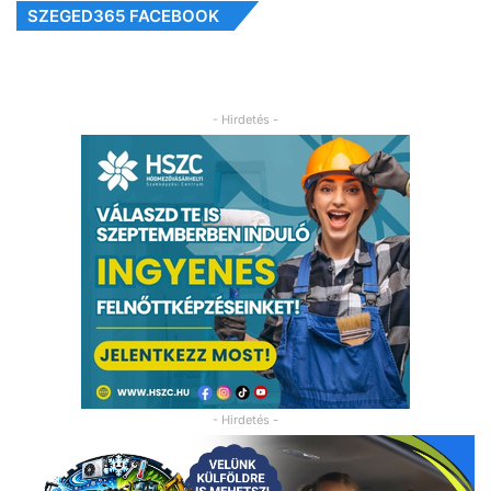
SZEGED365 FACEBOOK
- Hirdetés -
- Hirdetés -