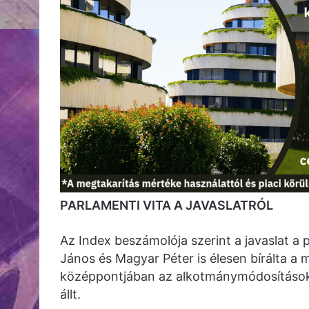
PARLAMENTI VITA A JAVASLATRÓL
Az Index beszámolója szerint a javaslat a 
János és Magyar Péter is élesen bírálta a má
középpontjában az alkotmánymódosítások
állt.