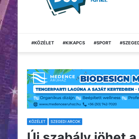
#KÖZÉLET
#KIKAPCS
#SPORT
#SZEGED
KÖZÉLET
SZEGEDI ARCOK
Új szabály jöhet a