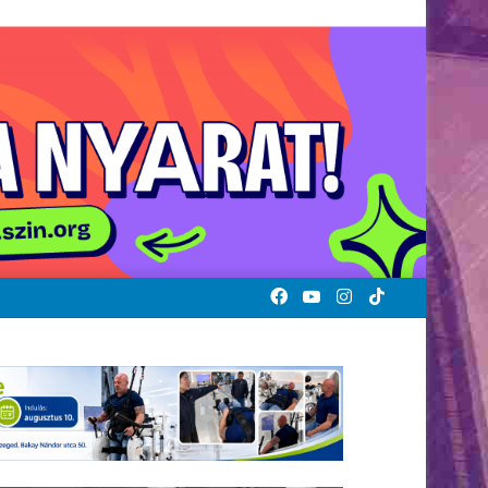
Facebook
YouTube
Instagram
TikTok