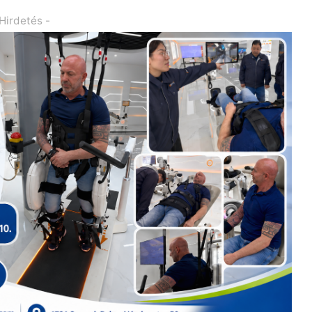
 Hirdetés -