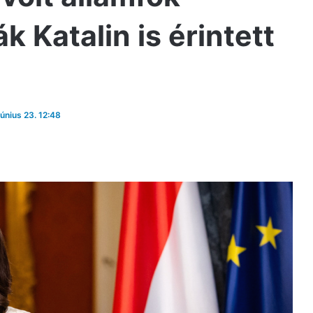
k Katalin is érintett
június 23. 12:48