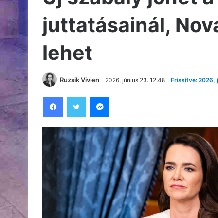
juttatásainál, Nová
lehet
Ruzsik Vivien
2026, június 23. 12:48
Frissítve: 2026, 
Facebook
Twitter
Messenger