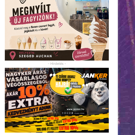
- Hirdetés -