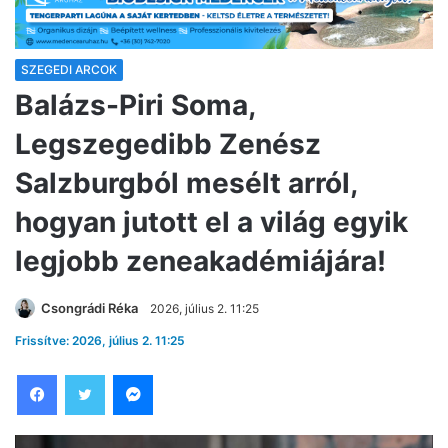
SZEGEDI ARCOK
Balázs-Piri Soma,
Legszegedibb Zenész
Salzburgból mesélt arról,
hogyan jutott el a világ egyik
legjobb zeneakadémiájára!
Csongrádi Réka
2026, július 2. 11:25
Frissítve: 2026, július 2. 11:25
Facebook
Twitter
Messenger