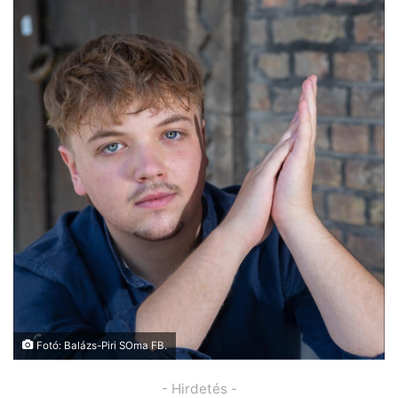
Fotó: Balázs-Piri SOma FB.
- Hirdetés -