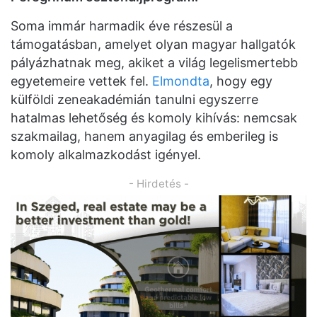
Soma immár harmadik éve részesül a
támogatásban, amelyet olyan magyar hallgatók
pályázhatnak meg, akiket a világ legelismertebb
egyetemeire vettek fel.
Elmondta
, hogy egy
külföldi zeneakadémián tanulni egyszerre
hatalmas lehetőség és komoly kihívás: nemcsak
szakmailag, hanem anyagilag és emberileg is
komoly alkalmazkodást igényel.
- Hirdetés -