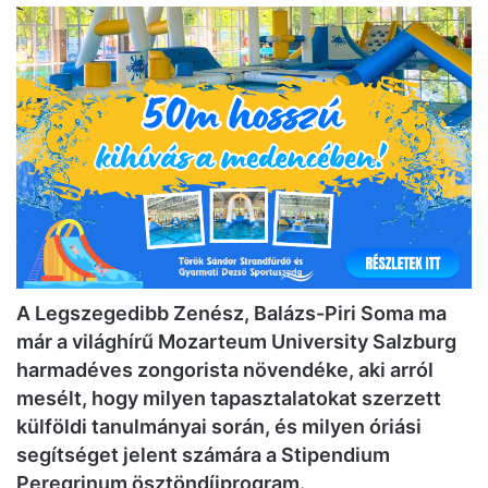
A Legszegedibb Zenész, Balázs-Piri Soma ma
már a világhírű Mozarteum University Salzburg
harmadéves zongorista növendéke, aki arról
mesélt, hogy milyen tapasztalatokat szerzett
külföldi tanulmányai során, és milyen óriási
segítséget jelent számára a Stipendium
Peregrinum ösztöndíjprogram.