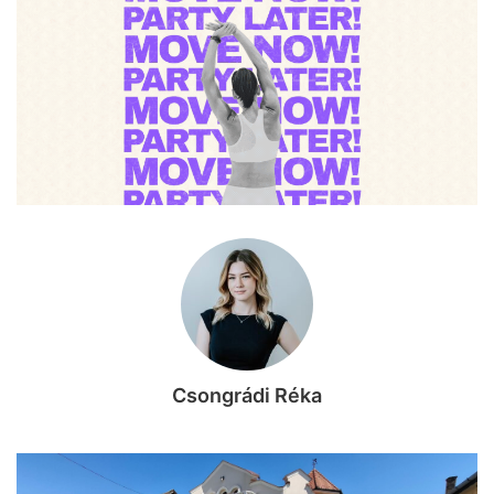
Csongrádi Réka