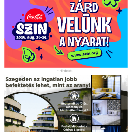
- Hirdetés -