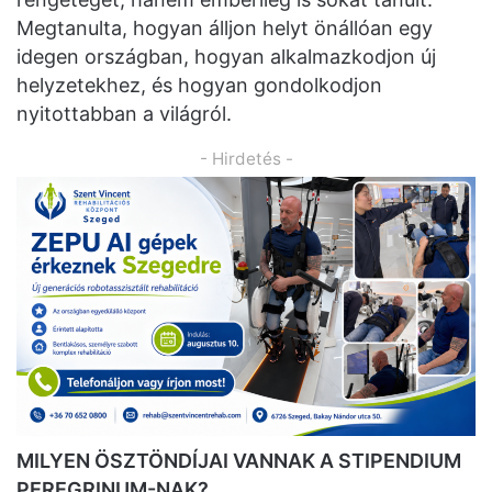
Megtanulta, hogyan álljon helyt önállóan egy
idegen országban, hogyan alkalmazkodjon új
helyzetekhez, és hogyan gondolkodjon
nyitottabban a világról.
- Hirdetés -
MILYEN ÖSZTÖNDÍJAI VANNAK A STIPENDIUM
PEREGRINUM-NAK?