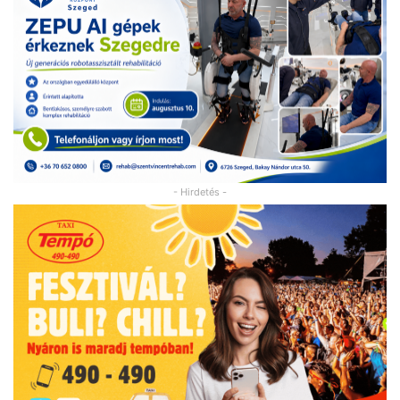
- Hirdetés -