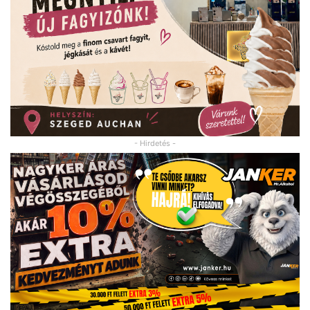
- Hirdetés -