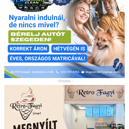
- Hirdetés -