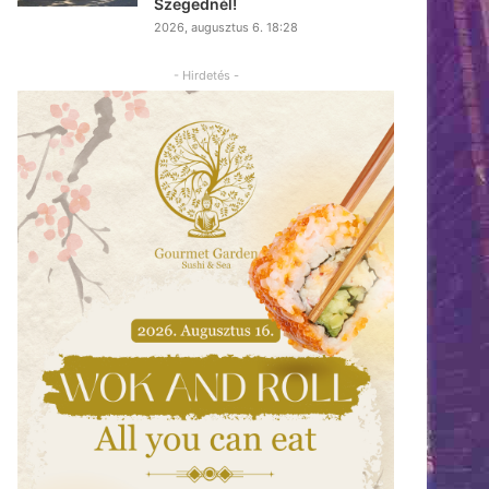
Szegednél!
2026, augusztus 6. 18:28
- Hirdetés -