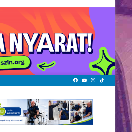
Facebook
YouTube
Instagram
TikTok