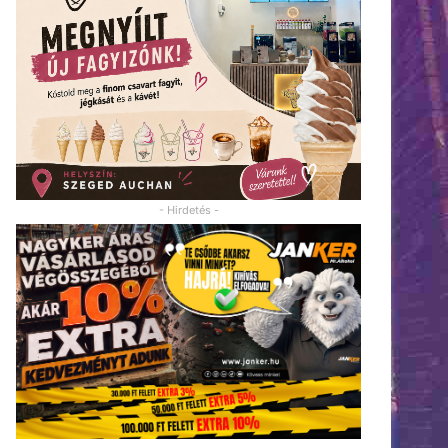
- Hirdetés -