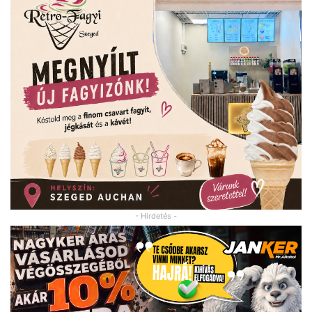
- Hirdetés -