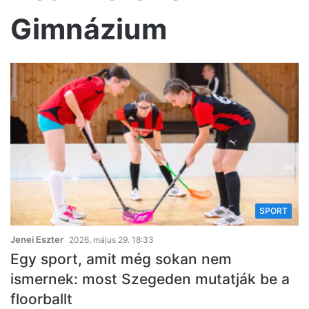
Gimnázium
SPORT
Jenei Eszter
2026, május 29. 18:33
Egy sport, amit még sokan nem
ismernek: most Szegeden mutatják be a
floorballt