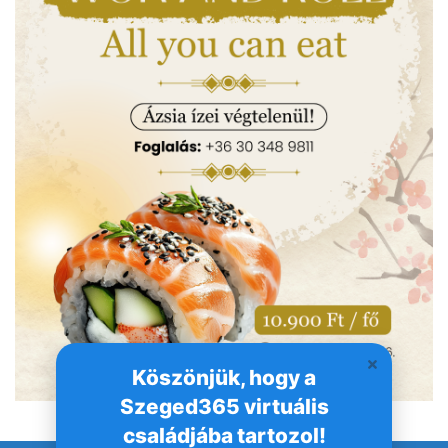
Köszönjük, hogy a
Szeged365 virtuális
családjába tartozol!