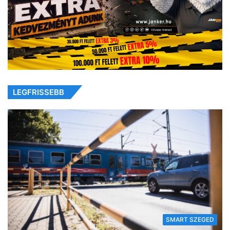
LEGFRISSEBB
SMART SZEGED