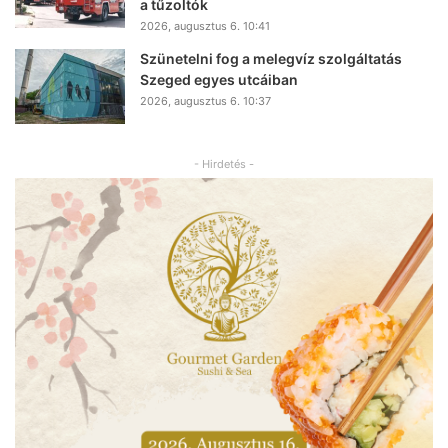
a tűzoltók
2026, augusztus 6. 10:41
Szünetelni fog a melegvíz szolgáltatás
Szeged egyes utcáiban
2026, augusztus 6. 10:37
- Hirdetés -