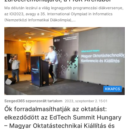
Ma délután lezárul a világ legnagyobb programozási diákversenye,
az IOI2023, avagy a 35. International Olympiad in Informatics
(Nemzetközi Informatikai Diákolimpia),…
KIKAPCS
Szeged365 szponzorált tartalom
2023, szeptember 2. 15:01
Ők forradalmasíthatják az oktatást:
elkezdődött az EdTech Summit Hungary
– Magyar Oktatástechnikai Kiállítás és