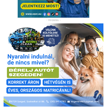
- Hirdetés -