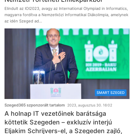
Elindult az IOI2023, avagy az International Olympiad in Informatics,
magyarra fordítva a Nemzetközi Informatikai Diákolimpia, amelynek
az idén Szeged ad…
SMART SZEGED
Szeged365 szponzorált tartalom
2023, augusztus 30. 16:02
A holnap IT vezetőinek barátsága
köttetik Szegeden – exkluzív interjú
Eljakim Schrijvers-el, a Szegeden zajló,