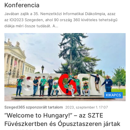
Konferencia
Javában zajlik a 35. Nemzetközi Informatikai Diákolimpia, azaz
az IOI2023 Szegeden, ahol 90 ország 360 kivételes tehetségű
diákja méri össze tudását. A…
KIKAPCS
Szeged365 szponzorált tartalom
2023, szeptember 1. 17:07
“Welcome to Hungary!” – az SZTE
Füvészkertben és Ópusztaszeren jártak