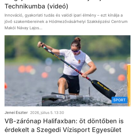
Technikumba (videó)
Innováció, gyakorlati tudás és valódi ipari élmény – ezt kínálja a
jövő szakembereinek a Hódmezővásárhelyi Szakképzési Centrum
Makói Návay Lajos…
SPORT
Jenei Eszter
2026, július 5. 13:30
VB-zárónap Halifaxban: öt döntőben is
érdekelt a Szegedi Vízisport Egyesület