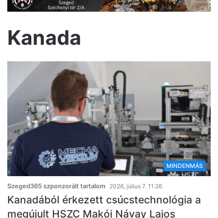
Kanada
MINDENMÁS
Szeged365 szponzorált tartalom
2026, július 7. 11:26
Kanadából érkezett csúcstechnológia a
megújult HSZC Makói Návay Lajos