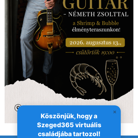
Köszönjük, hogy a
Szeged365 virtuális
családjába tartozol!