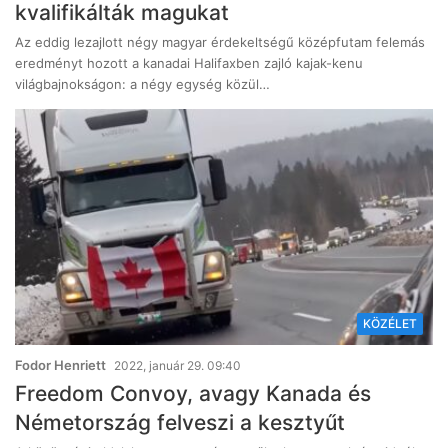
kvalifikálták magukat
Az eddig lezajlott négy magyar érdekeltségű középfutam felemás
eredményt hozott a kanadai Halifaxben zajló kajak-kenu
világbajnokságon: a négy egység közül…
KÖZÉLET
Fodor Henriett
2022, január 29. 09:40
Freedom Convoy, avagy Kanada és
Németország felveszi a kesztyűt