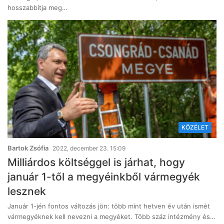
hosszabbítja meg…
KÖZÉLET
Bartok Zsófia
2022, december 23. 15:09
Milliárdos költséggel is járhat, hogy
január 1-től a megyéinkből vármegyék
lesznek
Január 1-jén fontos változás jön: több mint hetven év után ismét
vármegyéknek kell nevezni a megyéket. Több száz intézmény és…