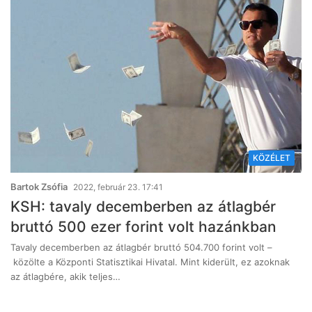
KÖZÉLET
Bartok Zsófia
2022, február 23. 17:41
KSH: tavaly decemberben az átlagbér
bruttó 500 ezer forint volt hazánkban
Tavaly decemberben az átlagbér bruttó 504.700 forint volt –
közölte a Központi Statisztikai Hivatal. Mint kiderült, ez azoknak
az átlagbére, akik teljes…