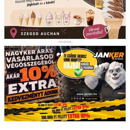
- Hirdetés -