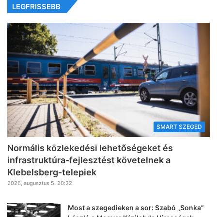
LEGFRISSEBB
SMART SZEGED
Normális közlekedési lehetőségeket és
infrastruktúra-fejlesztést követelnek a
Klebelsberg-telepiek
2026, augusztus 5. 20:32
Most a szegedieken a sor: Szabó „Sonka”