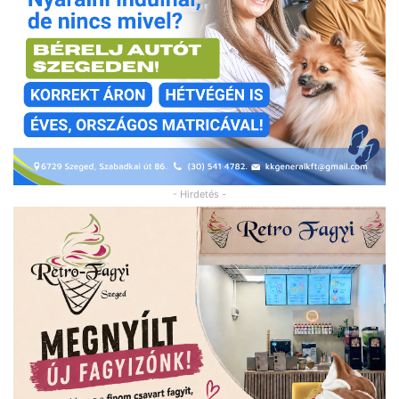
- Hirdetés -