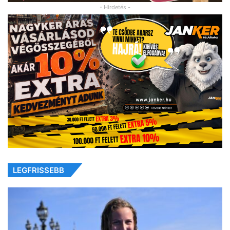
- Hirdetés -
LEGFRISSEBB