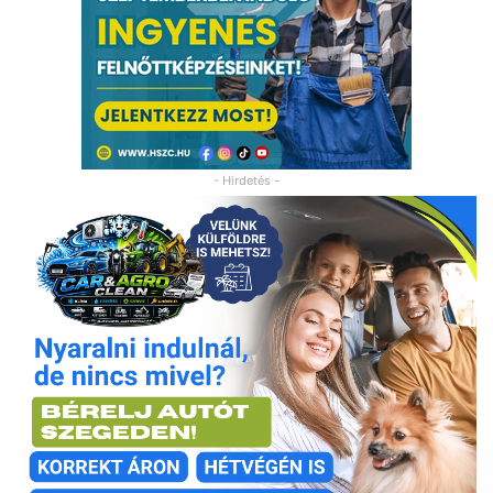
- Hirdetés -