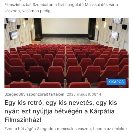
Filmszínházba! Szombaton a lírai hangulatú Macskajáték vár a
vásznon, vasárnap pedig…
KIKAPCS
Szeged365 szponzorált tartalom
2025, május 9. 08:14
Egy kis retró, egy kis nevetés, egy kis
nyár: ezt nyújtja hétvégén a Kárpátia
Filmszínház!
Ezen a hétvégén Szegeden nemcsak a vászon, hanem az emlékek