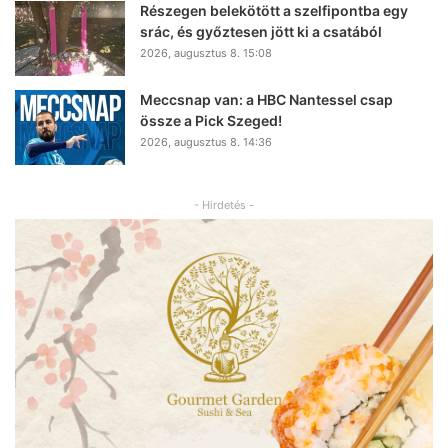
Részegen belekötött a szelfipontba egy
srác, és győztesen jött ki a csatából
2026, augusztus 8. 15:08
Meccsnap van: a HBC Nantessel csap
össze a Pick Szeged!
2026, augusztus 8. 14:36
- Hirdetés -