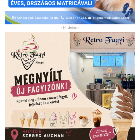
- Hirdetés -