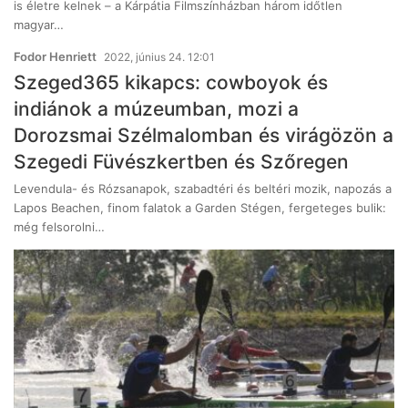
is életre kelnek – a Kárpátia Filmszínházban három időtlen
magyar…
Fodor Henriett
2022, június 24. 12:01
Szeged365 kikapcs: cowboyok és
indiánok a múzeumban, mozi a
Dorozsmai Szélmalomban és virágözön a
Szegedi Füvészkertben és Szőregen
Levendula- és Rózsanapok, szabadtéri és beltéri mozik, napozás a
Lapos Beachen, finom falatok a Garden Stégen, fergeteges bulik:
még felsorolni…