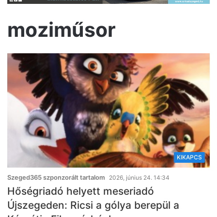
moziműsor
KIKAPCS
Szeged365 szponzorált tartalom
2026, június 24. 14:34
Hőségriadó helyett meseriadó
Újszegeden: Ricsi a gólya berepül a