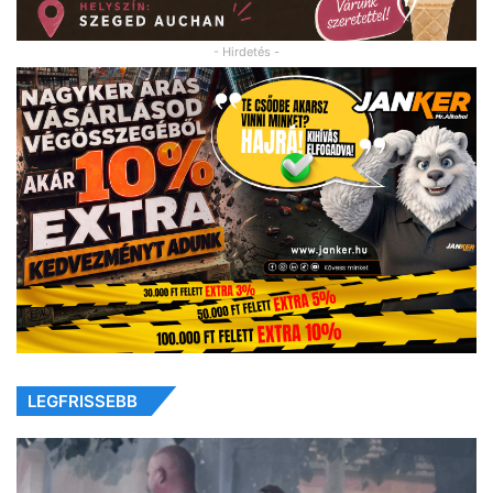
- Hirdetés -
LEGFRISSEBB