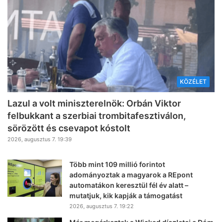
KÖZÉLET
Lazul a volt miniszterelnök: Orbán Viktor
felbukkant a szerbiai trombitafesztiválon,
sörözött és csevapot kóstolt
2026, augusztus 7. 19:39
Több mint 109 millió forintot
adományoztak a magyarok a REpont
automatákon keresztül fél év alatt –
mutatjuk, kik kapják a támogatást
2026, augusztus 7. 19:22