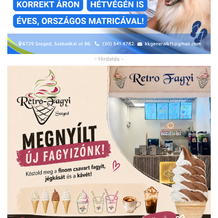
- Hirdetés -