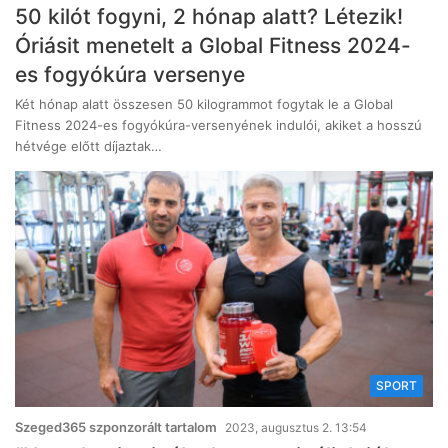
50 kilót fogyni, 2 hónap alatt? Létezik!
Óriásit menetelt a Global Fitness 2024-
es fogyókúra versenye
Két hónap alatt összesen 50 kilogrammot fogytak le a Global
Fitness 2024-es fogyókúra-versenyének indulói, akiket a hosszú
hétvége előtt díjaztak…
SPORT
Szeged365 szponzorált tartalom
2023, augusztus 2. 13:54