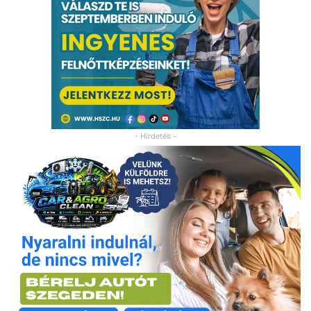
- Hirdetés -