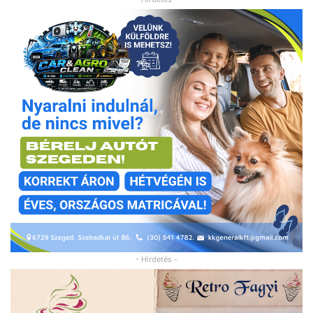
- Hirdetés -