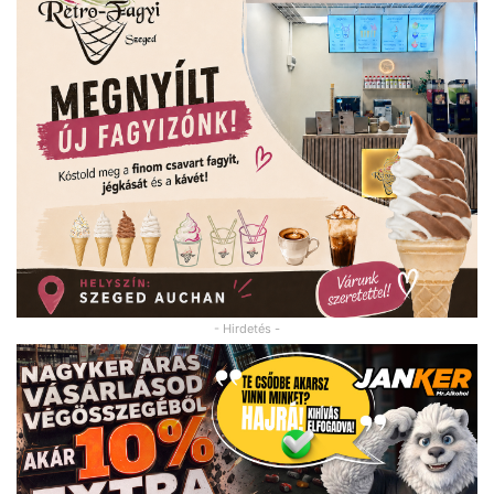
- Hirdetés -