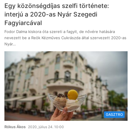
Egy közönségdíjas szelfi története:
interjú a 2020-as Nyár Szegedi
Fagyiarcával
Fodor Dalma kiskora óta szereti a fagyit, de nővére hatására
nevezett be a Reök Kézműves Cukrászda által szervezett 2020-as
Nyár…
GASZTRO
Rókus Ákos
2020, július 24. 10:00