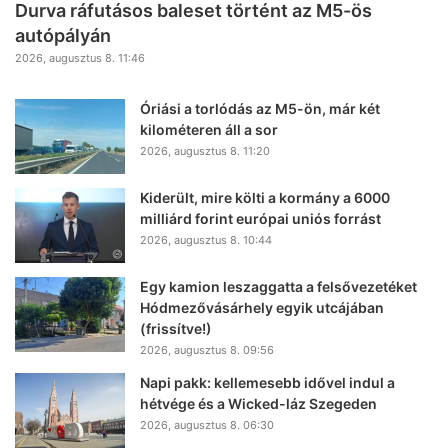
Durva ráfutásos baleset történt az M5-ös
autópályán
2026, augusztus 8. 11:46
Óriási a torlódás az M5-ön, már két
kilométeren áll a sor
2026, augusztus 8. 11:20
Kiderült, mire költi a kormány a 6000
milliárd forint európai uniós forrást
2026, augusztus 8. 10:44
Egy kamion leszaggatta a felsővezetéket
Hódmezővásárhely egyik utcájában
(frissítve!)
2026, augusztus 8. 09:56
Napi pakk: kellemesebb idővel indul a
hétvége és a Wicked-láz Szegeden
2026, augusztus 8. 06:30