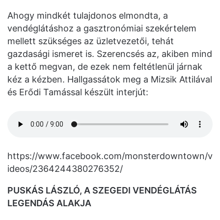
Ahogy mindkét tulajdonos elmondta, a
vendéglátáshoz a gasztronómiai szekértelem
mellett szükséges az üzletvezetői, tehát
gazdasági ismeret is. Szerencsés az, akiben mind
a kettő megvan, de ezek nem feltétlenül járnak
kéz a kézben. Hallgassátok meg a Mizsik Attilával
és Erődi Tamással készült interjút:
https://www.facebook.com/monsterdowntown/v
ideos/2364244380276352/
PUSKÁS LÁSZLÓ, A SZEGEDI VENDÉGLÁTÁS
LEGENDÁS ALAKJA