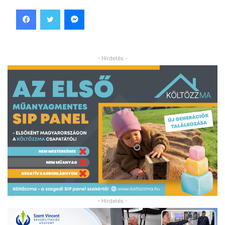
Facebook
Twitter
Messenger
- Hirdetés -
- Hirdetés -