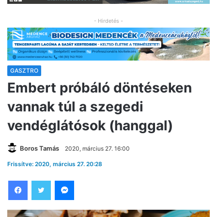
- Hirdetés -
GASZTRO
Embert próbáló döntéseken
vannak túl a szegedi
vendéglátósok (hanggal)
Boros Tamás
2020, március 27. 16:00
Frissítve: 2020, március 27. 20:28
Facebook
Twitter
Messenger