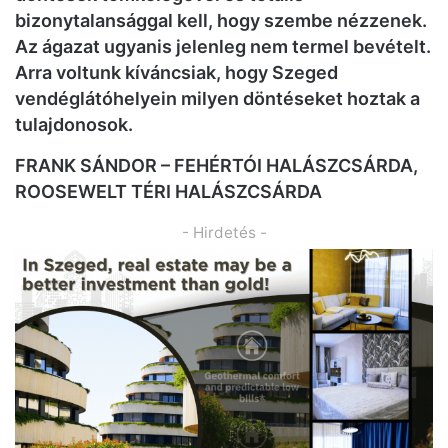
bizonytalansággal kell, hogy szembe nézzenek.
Az ágazat ugyanis jelenleg nem termel bevételt.
Arra voltunk kíváncsiak, hogy Szeged
vendéglátóhelyein milyen döntéseket hoztak a
tulajdonosok.
FRANK SÁNDOR – FEHÉRTÓI HALÁSZCSÁRDA,
ROOSEWELT TÉRI HALÁSZCSÁRDA
- Hirdetés -