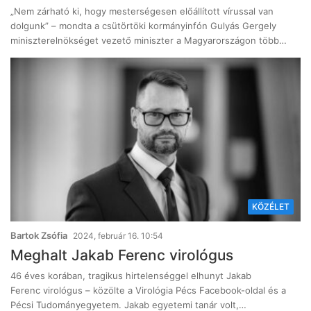
„Nem zárható ki, hogy mesterségesen előállított vírussal van
dolgunk” – mondta a csütörtöki kormányinfón Gulyás Gergely
miniszterelnökséget vezető miniszter a Magyarországon több…
KÖZÉLET
Bartok Zsófia
2024, február 16. 10:54
Meghalt Jakab Ferenc virológus
46 éves korában, tragikus hirtelenséggel elhunyt Jakab
Ferenc virológus – közölte a Virológia Pécs Facebook-oldal és a
Pécsi Tudományegyetem. Jakab egyetemi tanár volt,…