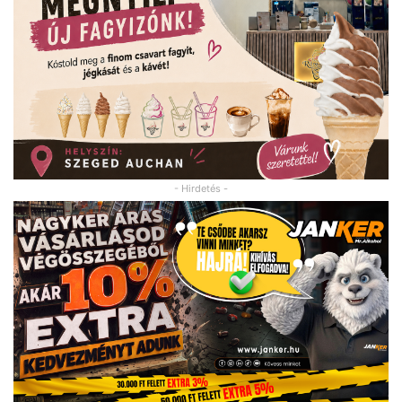
- Hirdetés -