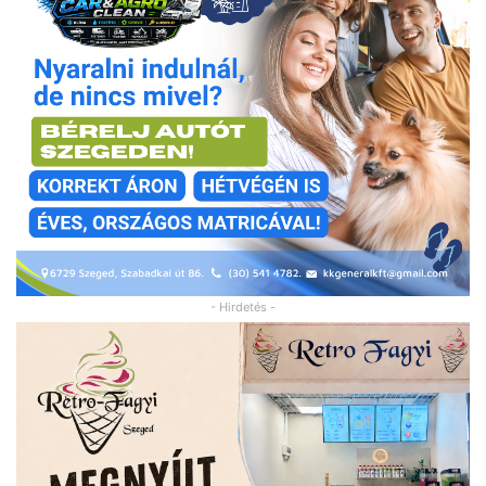
- Hirdetés -