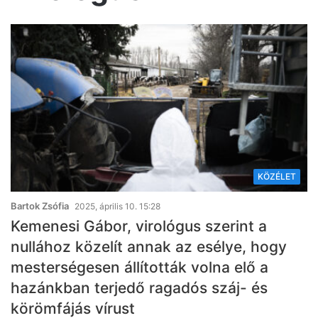
KÖZÉLET
Bartok Zsófia
2025, április 10. 15:28
Kemenesi Gábor, virológus szerint a
nullához közelít annak az esélye, hogy
mesterségesen állították volna elő a
hazánkban terjedő ragadós száj- és
körömfájás vírust