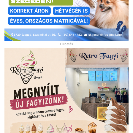
- Hirdetés -