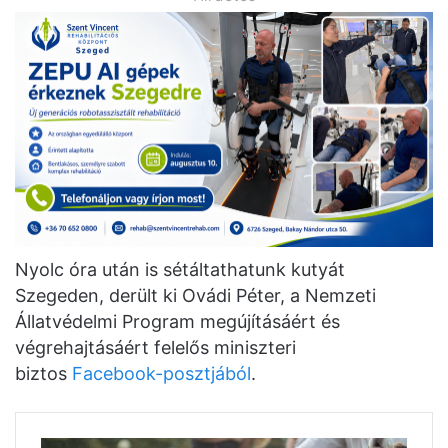
Nyolc óra után is sétáltathatunk kutyát
Szegeden, derült ki Ovádi Péter, a Nemzeti
Állatvédelmi Program megújításáért és
végrehajtásáért felelős miniszteri
biztos
Facebook-posztjából
.