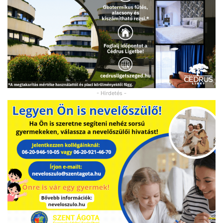
- Hirdetés -