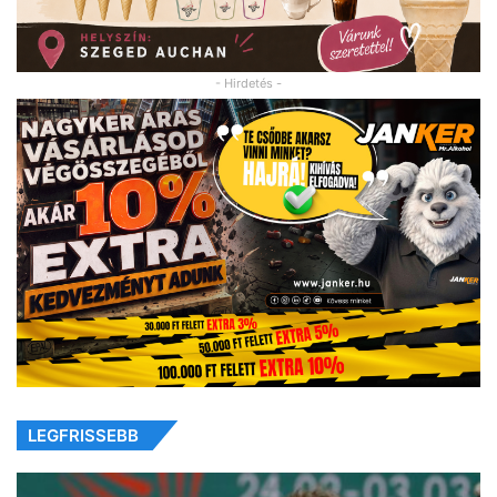
- Hirdetés -
LEGFRISSEBB