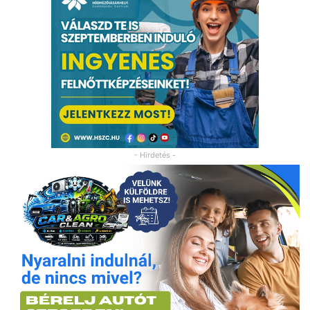
- Hirdetés -