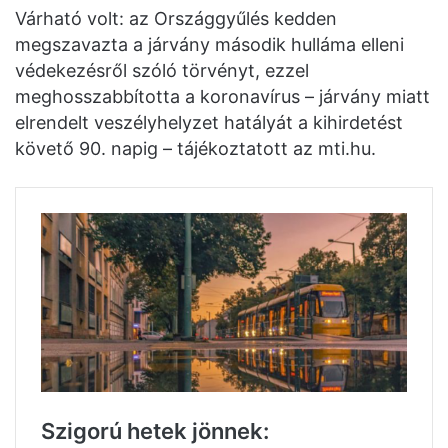
Várható volt: az Országgyűlés kedden
megszavazta a járvány második hulláma elleni
védekezésről szóló törvényt, ezzel
meghosszabbította a koronavírus – járvány miatt
elrendelt veszélyhelyzet hatályát a kihirdetést
követő 90. napig – tájékoztatott az mti.hu.