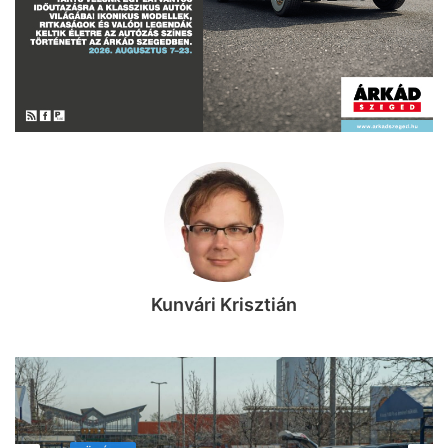
Kunvári Krisztián
KÖZÉLET