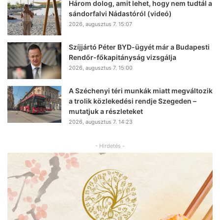
Három dolog, amit lehet, hogy nem tudtál a
sándorfalvi Nádastóról (videó)
2026, augusztus 7. 15:07
Szíjjártó Péter BYD-ügyét már a Budapesti
Rendőr-főkapitányság vizsgálja
2026, augusztus 7. 15:00
A Széchenyi téri munkák miatt megváltozik
a trolik közlekedési rendje Szegeden –
mutatjuk a részleteket
2026, augusztus 7. 14:23
- Hirdetés -