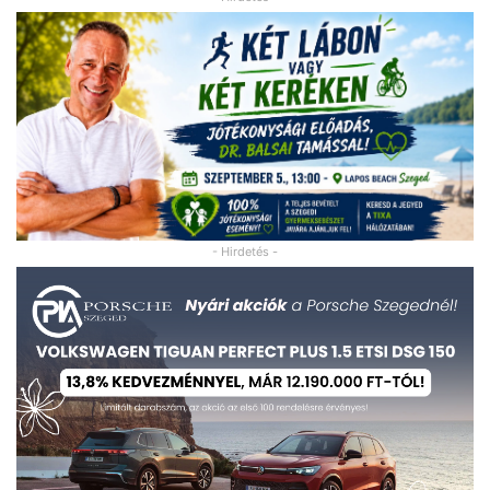
- Hirdetés -