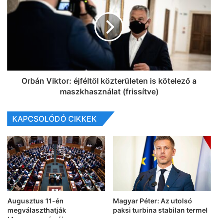
Orbán Viktor: éjféltől közterületen is kötelező a
maszkhasználat (frissítve)
KAPCSOLÓDÓ CIKKEK
Augusztus 11-én
Magyar Péter: Az utolsó
megválaszthatják
paksi turbina stabilan termel