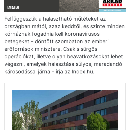
Felfüggesztik a halasztható műtéteket az
országban mától, azaz keddtől, és szinte minden
kórháznak fogadnia kell koronavírusos
betegeket – döntött szombaton az emberi
erőforrások minisztere. Csakis sürgős
operációkat, illetve olyan beavatkozásokat lehet
végezni, amelyek halasztása súlyos, maradandó
károsodással járna – írja az Index.hu.