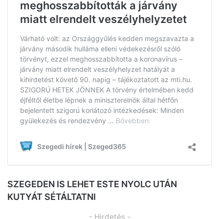
SZEGEDEN IS LEHET ESTE NYOLC UTÁN
KUTYÁT SÉTÁLTATNI
- Hirdetés -