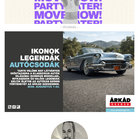
- Hirdetés -