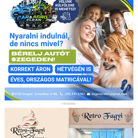
- Hirdetés -