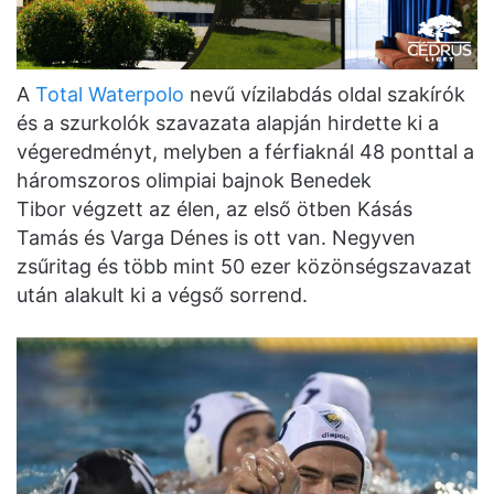
A
Total Waterpolo
nevű vízilabdás oldal szakírók
és a szurkolók szavazata alapján hirdette ki a
végeredményt, melyben a férfiaknál 48 ponttal a
háromszoros olimpiai bajnok Benedek
Tibor végzett az élen, az első ötben Kásás
Tamás és Varga Dénes is ott van. Negyven
zsűritag és több mint 50 ezer közönségszavazat
után alakult ki a végső sorrend.