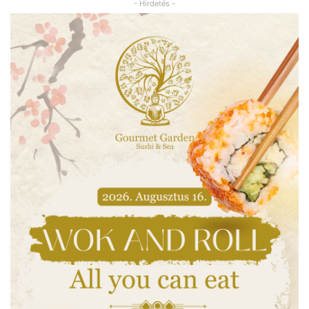
- Hirdetés -