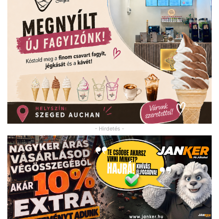
- Hirdetés -