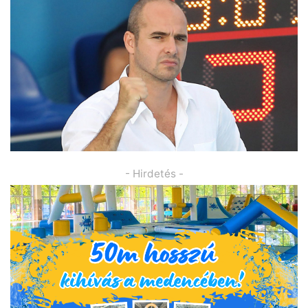
- Hirdetés -