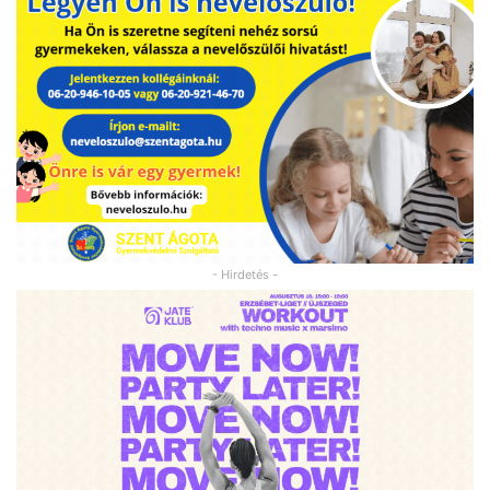
- Hirdetés -