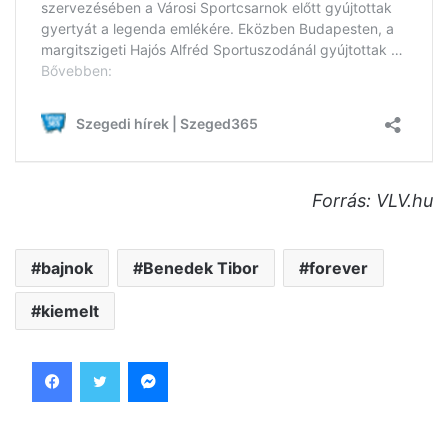
Forrás: VLV.hu
bajnok
Benedek Tibor
forever
kiemelt
Facebook
Twitter
Messenger