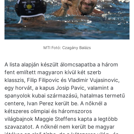
MTI Fotó: Czagány Balázs
A lista alapján készült álomcsapatba a három
fent említett magyaron kívül két szerb
klasszis, Filip Filipovic és Vladimir Vujasinovic,
egy horvát, a kapus Josip Pavic, valamint a
spanyolok kubai származású, hatalmas termetű
centere, Ivan Perez került be. A nőknél a
kétszeres olimpiai és háromszoros
világbajnok Maggie Steffens kapta a legtöbb
szavazatot. A nőknél nem került be magyar