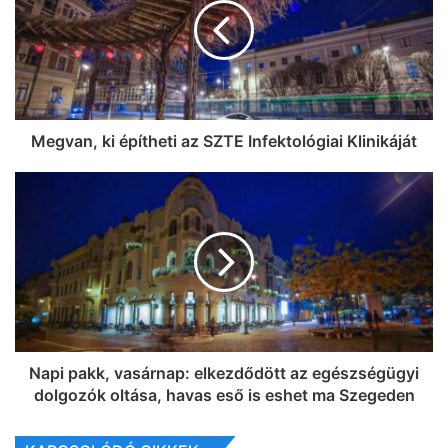
GA
Megvan, ki építheti az SZTE Infektológiai Klinikáját
Napi pakk, vasárnap: elkezdődött az egészségügyi
dolgozók oltása, havas eső is eshet ma Szegeden