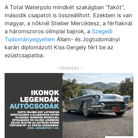
A Total Waterpolo mindkét szakágban “fakót”,
második csapatot is összeállított. Ezekben is van
magyar, a nőknél Stieber Mercédesz, a férfiaknál
a háromszoros olimpiai bajnok, a
Szegedi
Tudományegyetem
Állam- és Jogtudományi
karán diplomázott Kiss Gergely fért be az
ezüstcsapatba.
- Hirdetés -