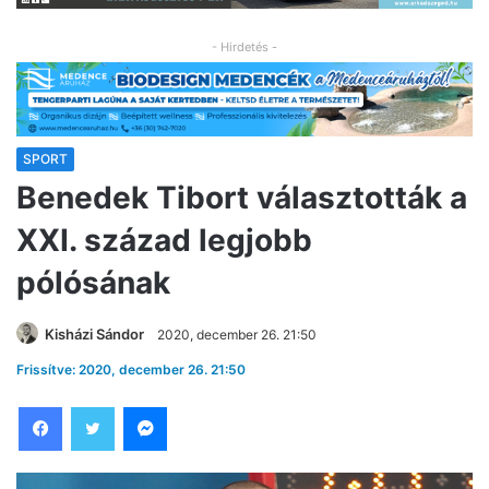
- Hirdetés -
SPORT
Benedek Tibort választották a
XXI. század legjobb
pólósának
Kisházi Sándor
2020, december 26. 21:50
Frissítve: 2020, december 26. 21:50
Facebook
Twitter
Messenger