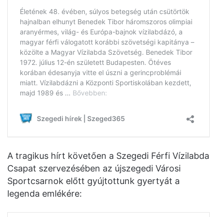
A tragikus hírt követően a Szegedi Férfi Vízilabda
Csapat szervezésében az újszegedi Városi
Sportcsarnok előtt gyújtottunk gyertyát a
legenda emlékére: