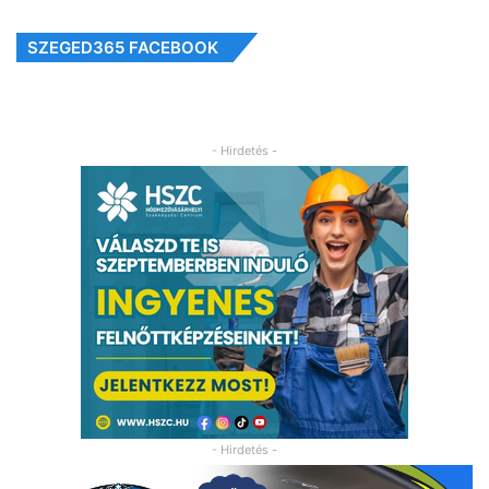
SZEGED365 FACEBOOK
- Hirdetés -
- Hirdetés -