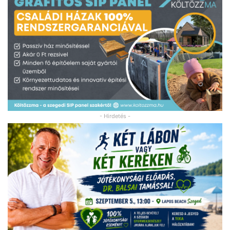
- Hirdetés -