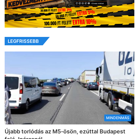
LEGFRISSEBB
MINDENMÁS
Újabb torlódás az M5-ösön, ezúttal Budapest