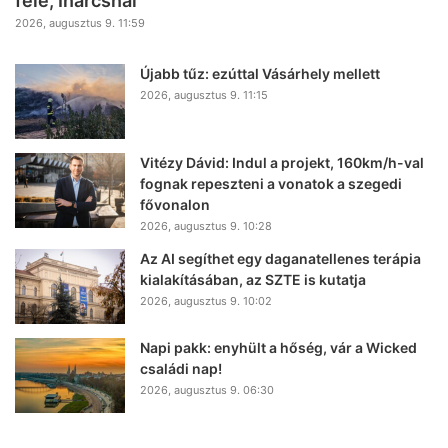
felé, Inárcsnál
2026, augusztus 9. 11:59
Újabb tűz: ezúttal Vásárhely mellett
2026, augusztus 9. 11:15
Vitézy Dávid: Indul a projekt, 160km/h-val
fognak repeszteni a vonatok a szegedi
fővonalon
2026, augusztus 9. 10:28
Az AI segíthet egy daganatellenes terápia
kialakításában, az SZTE is kutatja
2026, augusztus 9. 10:02
Napi pakk: enyhült a hőség, vár a Wicked
családi nap!
2026, augusztus 9. 06:30