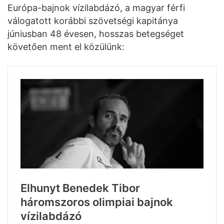
Európa-bajnok vízilabdázó, a magyar férfi
válogatott korábbi szövetségi kapitánya
júniusban 48 évesen, hosszas betegséget
követően ment el közülünk: