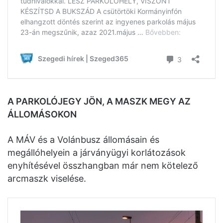
A PARKOLÓJEGY JÖN, A MASZK MEGY AZ
ÁLLOMÁSOKON
A MÁV és a Volánbusz állomásain és
megállóhelyein a járványügyi korlátozások
enyhítésével összhangban már nem kötelező
arcmaszk viselése.