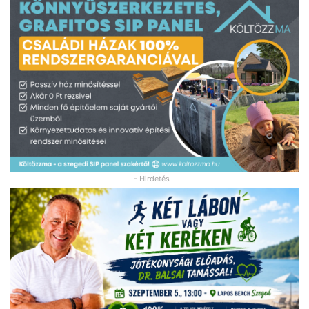
- Hirdetés -