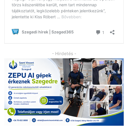
- Hirdetés -