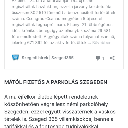
MÁTÓL FIZETŐS A PARKOLÁS SZEGEDEN
A ma éjfélkor életbe lépett rendeletnek
köszönhetően végre lesz némi parkolóhely
Szegeden, ezzel együtt visszatérnek a vaskos
tételek is. Szeged 365 villámkisokos, benne a
tarifákkal és a fontosabb tudnivalókkal.