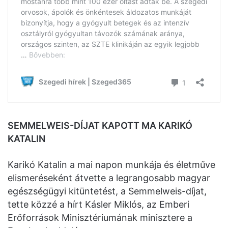
SEMMELWEIS-DÍJAT KAPOTT MA KARIKÓ
KATALIN
Karikó Katalin a mai napon munkája és életműve
elismeréseként átvette a legrangosabb magyar
egészségügyi kitüntetést, a Semmelweis-díjat,
tette közzé a hírt Kásler Miklós, az Emberi
Erőforrások Minisztériumának minisztere a