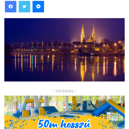
Facebook
Twitter
Messenger
- Hirdetés -