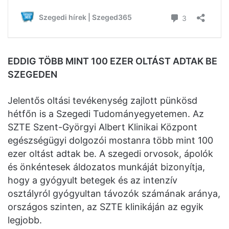
EDDIG TÖBB MINT 100 EZER OLTÁST ADTAK BE
SZEGEDEN
Jelentős oltási tevékenység zajlott pünkösd
hétfőn is a Szegedi Tudományegyetemen. Az
SZTE Szent-Györgyi Albert Klinikai Központ
egészségügyi dolgozói mostanra több mint 100
ezer oltást adtak be. A szegedi orvosok, ápolók
és önkéntesek áldozatos munkáját bizonyítja,
hogy a gyógyult betegek és az intenzív
osztályról gyógyultan távozók számának aránya,
országos szinten, az SZTE klinikáján az egyik
legjobb.