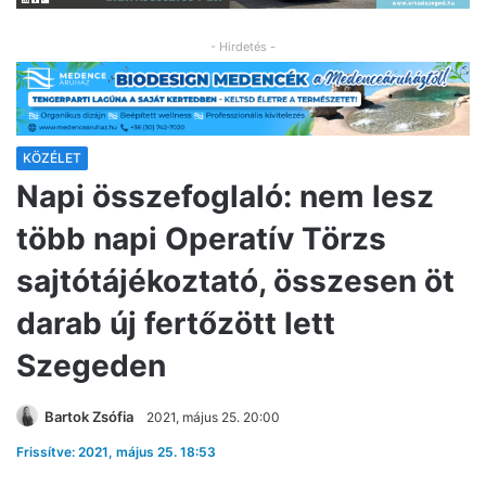
- Hirdetés -
KÖZÉLET
Napi összefoglaló: nem lesz
több napi Operatív Törzs
sajtótájékoztató, összesen öt
darab új fertőzött lett
Szegeden
Bartok Zsófia
2021, május 25. 20:00
Frissítve: 2021, május 25. 18:53