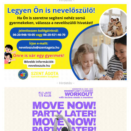
- Hirdetés -