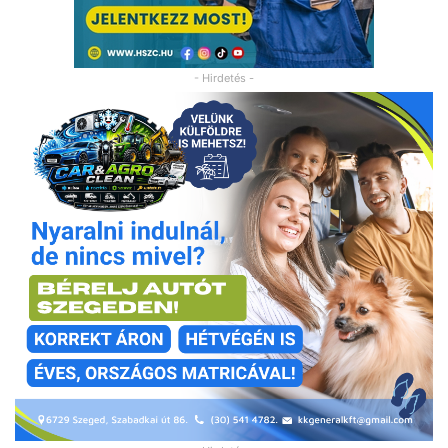
- Hirdetés -