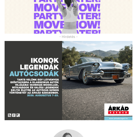
- Hirdetés -